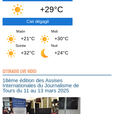
+29°C
Ciel dégagé
Matin
Midi
+21°C
+30°C
Soirée
Nuit
+32°C
+24°C
CITERADIO LIVE VIDEO
18ème édition des Assises
Internationales du Journalisme de
Tours du 11 au 13 mars 2025