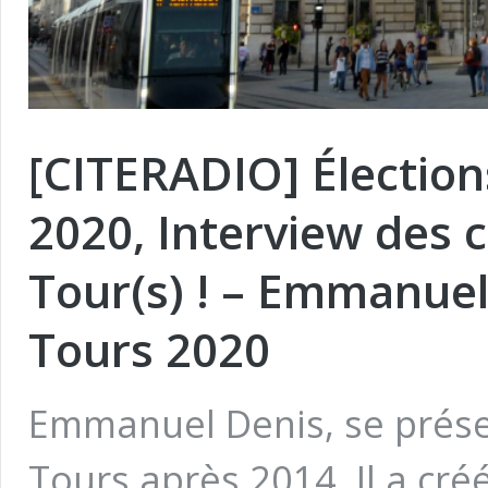
[CITERADIO] Élection
2020, Interview des c
Tour(s) ! – Emmanuel
Tours 2020
Emmanuel Denis, se prése
Tours après 2014. Il a créé