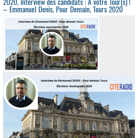
2020, Interview des candidats : A votre Tour(s) !
– Emmanuel Denis, Pour Demain, Tours 2020