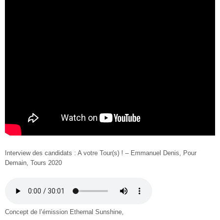
Interview des candidats : A votre Tour(s) ! – Emmanuel Denis, Pour
Demain, Tours 2020
Concept de l’émission Ethernal Sunshine,