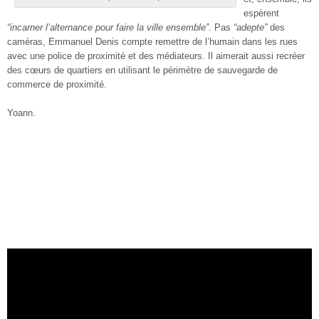
espèrent
“incarner l’alternance pour faire la ville ensemble”
. Pas
“adepte”
des
caméras, Emmanuel Denis compte remettre de l’humain dans les rues
avec une police de proximité et des médiateurs. Il aimerait aussi recréer
des cœurs de quartiers en utilisant le périmètre de sauvegarde de
commerce de proximité.
Yoann.