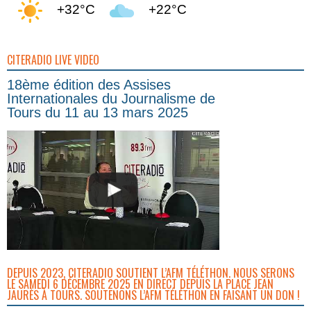
+32°C
+22°C
CITERADIO LIVE VIDEO
18ème édition des Assises
Internationales du Journalisme de
Tours du 11 au 13 mars 2025
DEPUIS 2023, CITERADIO SOUTIENT L’AFM TÉLÉTHON. NOUS SERONS
LE SAMEDI 6 DÉCEMBRE 2025 EN DIRECT DEPUIS LA PLACE JEAN
JAURÈS À TOURS. SOUTENONS L’AFM TÉLÉTHON EN FAISANT UN DON !