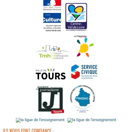
ILS NOUS FONT CONFIANCE :