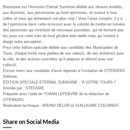
Bienvenue sur l’émission Eternal Sunshine dédiée aux rêveurs éveillés,
aux illuminés, aux pessimistes au fond optimistes, et surtout à tous
celles et ceux qui aimeraient voir plus clair ! Vous l’avez compris, il y a
de l’optimisme dans cette émission avec la volonté de mettre en lumière
des personnes qui inventent de nouveaux possibles, qui ne ferment pas
les yeux sur cette toile de fond grisâtre bien réelle mais qui invitent à
élargir notre perception…
Pour cette édition spéciale dédiée aux candidats des Municipales de
Tours, chaque invité vous parlera de ses valeurs, de ses ambitions pour
la ville, et des actions concrètes qu’il propose et défend avec son
collectif.
Encore merci aux candidats d’avoir répondu à l’invitation de CITERADIO.
Stéfanie.
EDITION SPECIALE ETERNAL SUNSHINE : “A VOTRE TOURS !”
Animée par : STEFANIE.
Préparée avec l’aide de YOANN LEFEBVRE de la rédaction de
CITERADIO.
Réalisation technique : BRUNO DELOR et GUILLAUME COLOMBAT.
Share on Social Media