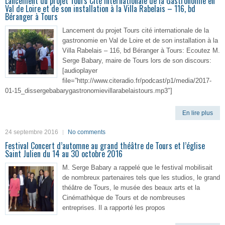
Lancement du projet Tours Cité Internationale de la Gastronomie en
Val de Loire et de son installation à la Villa Rabelais – 116, bd
Béranger à Tours
Lancement du projet Tours cité internationale de la
gastronomie en Val de Loire et de son installation à la
Villa Rabelais – 116, bd Béranger à Tours: Ecoutez M.
Serge Babary, maire de Tours lors de son discours:
[audioplayer
file=”http://www.citeradio.fr/podcast/p1/media/2017-
01-15_dissergebabarygastronomievillarabelaistours.mp3″]
En lire plus
24 septembre 2016
No comments
Festival Concert d’automne au grand théâtre de Tours et l’église
Saint Julien du 14 au 30 octobre 2016
M. Serge Babary a rappelé que le festival mobilisait
de nombreux partenaires tels que les studios, le grand
théâtre de Tours, le musée des beaux arts et la
Cinémathèque de Tours et de nombreuses
entreprises. Il a rapporté les propos