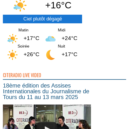
+16°C
Ciel plutôt dégagé
Matin
Midi
+17°C
+24°C
Soirée
Nuit
+26°C
+17°C
CITERADIO LIVE VIDEO
18ème édition des Assises
Internationales du Journalisme de
Tours du 11 au 13 mars 2025