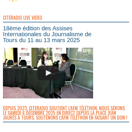
CITERADIO LIVE VIDEO
18ème édition des Assises
Internationales du Journalisme de
Tours du 11 au 13 mars 2025
DEPUIS 2023, CITERADIO SOUTIENT L’AFM TÉLÉTHON. NOUS SERONS
LE SAMEDI 6 DÉCEMBRE 2025 EN DIRECT DEPUIS LA PLACE JEAN
JAURÈS À TOURS. SOUTENONS L’AFM TÉLÉTHON EN FAISANT UN DON !