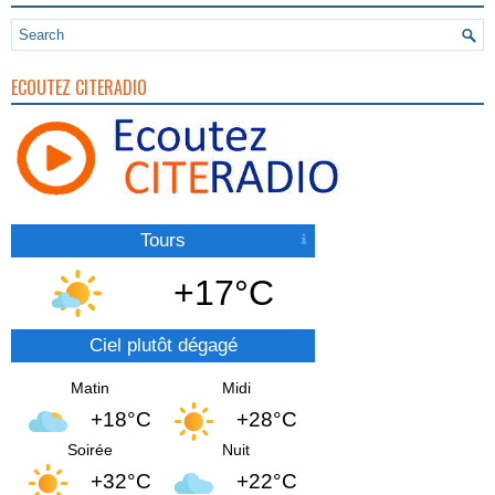
ECOUTEZ CITERADIO
Tours
+17°C
Ciel plutôt dégagé
Matin
Midi
+18°C
+28°C
Soirée
Nuit
+32°C
+22°C