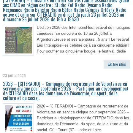
[CITERADIO] – Emissions en direct sur vos radios associatives grâce
aux CRAC en région centre : Studio Zef Radio Dynamo Radio
Résonance Radio Balistiq Radio Béton Radio Campus Orléans Radio
active et enfin sur CITERADIO en direct du jeudi 23 juillet 2026 au
dimanche 26 juillet 2026 de 16h à 18h30
L’édition 2026 des Intemporel-les,festival de musiques
curieuses, se déroulera du 18 au 26 juillet à
Argenton/Creuse et ses alentours.. 5 ans ! Le festival
Les Intemporel-les célèbre déjà sa cinquième édition !
Pour souffler sa cinquième bougie, le festival, dédié
En lire plus
23 juillet 2026
2026 – [CITERADIO] – Campagne de recrutement de Volontaires en
service civique pour septembre 2026 – Participer au développement
de CITERADIO dans les domaines de l’économie, du sport, de la
culture et du social.
2026 – [CITERADIO] – Campagne de recrutement de
Volontaires en service civique pour septembre 2026 –
Participer au développement de CITERADIO dans les
domaines de l’économie, du sport, de la culture et du
social. Où : Tours (37 – Indre-et-Loire