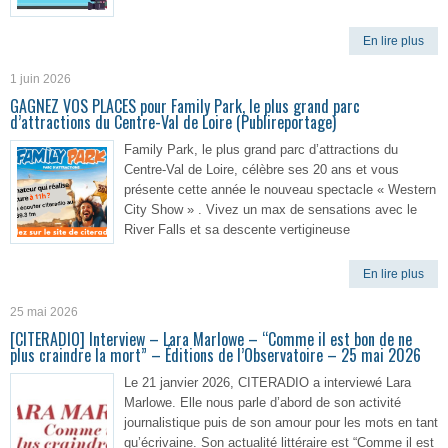
En lire plus
1 juin 2026
GAGNEZ VOS PLACES pour Family Park, le plus grand parc
d’attractions du Centre-Val de Loire (Publireportage)
Family Park, le plus grand parc d’attractions du
Centre-Val de Loire, célèbre ses 20 ans et vous
présente cette année le nouveau spectacle « Western
City Show » . Vivez un max de sensations avec le
River Falls et sa descente vertigineuse
En lire plus
25 mai 2026
[CITERADIO] Interview – Lara Marlowe – “Comme il est bon de ne
plus craindre la mort” – Éditions de l’Observatoire – 25 mai 2026
Le 21 janvier 2026, CITERADIO a interviewé Lara
Marlowe. Elle nous parle d’abord de son activité
journalistique puis de son amour pour les mots en tant
qu’écrivaine. Son actualité littéraire est “Comme il est