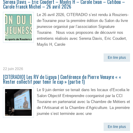
Serena Davis – Eric Coudert – Maylis H – Carole Ewan – Catibou –
Carole Franck Michel – 26 avril 2026
Le 26 avril 2026, CITERADIO s’est rendu à Rouziers-
de-Touraine pour la première édition du Salon du livre
jeunesse organisé par l’association Signature
Touraine. Nous vous proposons de découvrir nos
entretiens réalisés avec Serena Davis, Eric Coudert,
Maylis H, Carole
En lire plus
22 juin 2026
[CITERADIO] Les RV de Ligaya | Conférence de Pierre Venayre « «
Rester collectif pour tenir le cap » (partie 1)
Le 9 juin dernier se tenait dans les locaux d’Excelia le
Salon Objectif Entreprendre coorganisé par la CCI
Touraine en partenariat avec la Chambre de Métiers et
de l’Artisanat et la Chambre d’Agriculture. La première
journée s’est terminée avec une
En lire plus