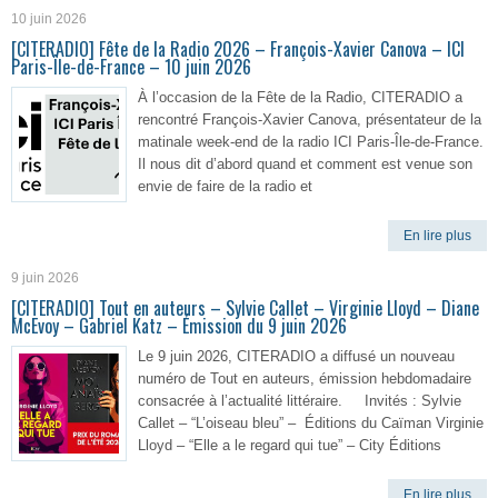
10 juin 2026
[CITERADIO] Fête de la Radio 2026 – François-Xavier Canova – ICI
Paris-Île-de-France – 10 juin 2026
À l’occasion de la Fête de la Radio, CITERADIO a
rencontré François-Xavier Canova, présentateur de la
matinale week-end de la radio ICI Paris-Île-de-France.
Il nous dit d’abord quand et comment est venue son
envie de faire de la radio et
En lire plus
9 juin 2026
[CITERADIO] Tout en auteurs – Sylvie Callet – Virginie Lloyd – Diane
McEvoy – Gabriel Katz – Émission du 9 juin 2026
Le 9 juin 2026, CITERADIO a diffusé un nouveau
numéro de Tout en auteurs, émission hebdomadaire
consacrée à l’actualité littéraire. Invités : Sylvie
Callet – “L’oiseau bleu” – Éditions du Caïman Virginie
Lloyd – “Elle a le regard qui tue” – City Éditions
En lire plus