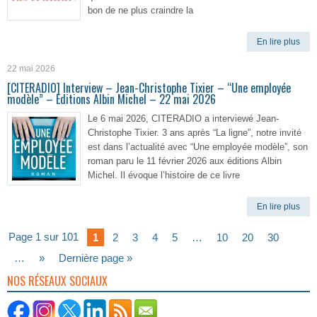
bon de ne plus craindre la
En lire plus
22 mai 2026
[CITERADIO] Interview – Jean-Christophe Tixier – “Une employée
modèle” – Editions Albin Michel – 22 mai 2026
Le 6 mai 2026, CITERADIO a interviewé Jean-
Christophe Tixier. 3 ans après “La ligne”, notre invité
est dans l’actualité avec “Une employée modèle”, son
roman paru le 11 février 2026 aux éditions Albin
Michel. Il évoque l’histoire de ce livre
En lire plus
Page 1 sur 101
1
2
3
4
5
…
10
20
30
…
»
Dernière page »
NOS RÉSEAUX SOCIAUX