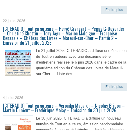
En lire plus
22 juillet 2026
[CITERADIO] Tout en auteurs – Hervé Gransart – Peggy G-Desender
– Christine Chottin – Tony Jagu – Marion Maloigne – Françoise
Benassis – Château des Livres – Mareuil-sur-Cher – Partie 2 –
Émission du 21 juillet 2026
Le 21 juillet 2025, CITERADIO a diffusé une émission
de Tout en auteurs avec une deuxième série
d’entretiens réalisée le 6 juin 2026 dans le cadre de la
quatrième édition du Château des Livres de Mareuil-
sur-Cher. Liste des
En lire plus
4 juillet 2026
[CITERADIO] Tout en auteurs – Veronika Mabardi – Nicolas Bridon –
Martin Dumont – Frédérique Molay – Émission du 30 juin 2026
Le 30 juin 2026, CITERADIO a diffusé un nouveau
numéro de Tout en auteurs, émission hebdomadaire
consacrée à l’actualité littéraire. Invités : Veronika