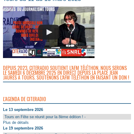
DEPUIS 2023, CITERADIO SOUTIENT L’AFM TÉLÉTHON. NOUS SERONS
LE SAMEDI 6 DÉCEMBRE 2025 EN DIRECT DEPUIS LA PLACE JEAN
JAURÈS À TOURS. SOUTENONS L’AFM TÉLÉTHON EN FAISANT UN DON !
L'AGENDA DE CITERADIO
Le 13 septembre 2026
Tours en Fête se réunit pour la 8ème édition ! -
Plus de détails
Le 19 septembre 2026