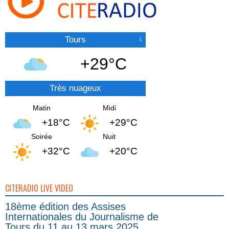
Tours
+29°C
Très nuageux
Matin
Midi
+18°C
+29°C
Soirée
Nuit
+32°C
+20°C
CITERADIO LIVE VIDEO
18ème édition des Assises
Internationales du Journalisme de
Tours du 11 au 13 mars 2025