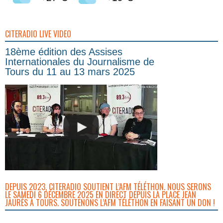
CITERADIO LIVE VIDEO
18ème édition des Assises
Internationales du Journalisme de
Tours du 11 au 13 mars 2025
DEPUIS 2023, CITERADIO SOUTIENT L’AFM TÉLÉTHON. NOUS SERONS
LE SAMEDI 6 DÉCEMBRE 2025 EN DIRECT DEPUIS LA PLACE JEAN
JAURÈS À TOURS. SOUTENONS L’AFM TÉLÉTHON EN FAISANT UN DON !