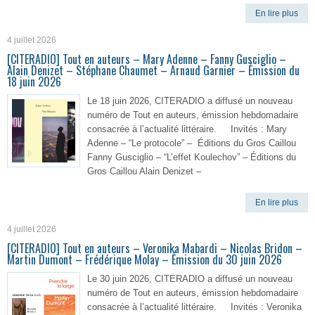
En lire plus
4 juillet 2026
[CITERADIO] Tout en auteurs – Mary Adenne – Fanny Gusciglio –
Alain Denizet – Stéphane Chaumet – Arnaud Garnier – Émission du
18 juin 2026
Le 18 juin 2026, CITERADIO a diffusé un nouveau
numéro de Tout en auteurs, émission hebdomadaire
consacrée à l’actualité littéraire. Invités : Mary
Adenne – “Le protocole” – Éditions du Gros Caillou
Fanny Gusciglio – “L’effet Koulechov” – Éditions du
Gros Caillou Alain Denizet –
En lire plus
4 juillet 2026
[CITERADIO] Tout en auteurs – Veronika Mabardi – Nicolas Bridon –
Martin Dumont – Frédérique Molay – Émission du 30 juin 2026
Le 30 juin 2026, CITERADIO a diffusé un nouveau
numéro de Tout en auteurs, émission hebdomadaire
consacrée à l’actualité littéraire. Invités : Veronika