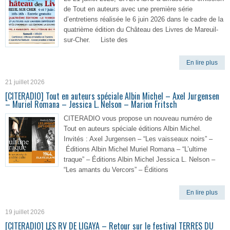
de Tout en auteurs avec une première série
d’entretiens réalisée le 6 juin 2026 dans le cadre de la
quatrième édition du Château des Livres de Mareuil-
sur-Cher. Liste des
En lire plus
21 juillet 2026
[CITERADIO] Tout en auteurs spéciale Albin Michel – Axel Jurgensen
– Muriel Romana – Jessica L. Nelson – Marion Fritsch
CITERADIO vous propose un nouveau numéro de
Tout en auteurs spéciale éditions Albin Michel.
Invités : Axel Jurgensen – “Les vaisseaux noirs” –
Éditions Albin Michel Muriel Romana – “L’ultime
traque” – Éditions Albin Michel Jessica L. Nelson –
“Les amants du Vercors” – Éditions
En lire plus
19 juillet 2026
[CITERADIO] LES RV DE LIGAYA – Retour sur le festival TERRES DU