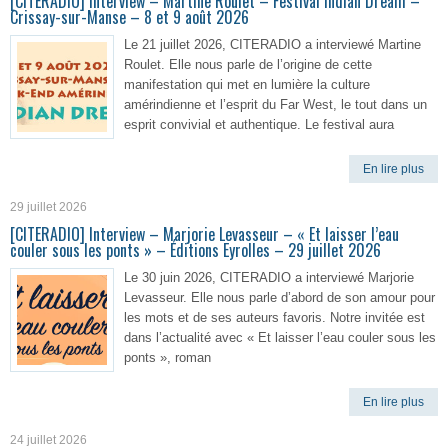
[CITERADIO] Interview – Martine Roulet – Festival Indian Dream –
Crissay-sur-Manse – 8 et 9 août 2026
Le 21 juillet 2026, CITERADIO a interviewé Martine
Roulet. Elle nous parle de l’origine de cette
manifestation qui met en lumière la culture
amérindienne et l’esprit du Far West, le tout dans un
esprit convivial et authentique. Le festival aura
En lire plus
29 juillet 2026
[CITERADIO] Interview – Marjorie Levasseur – « Et laisser l’eau
couler sous les ponts » – Éditions Eyrolles – 29 juillet 2026
Le 30 juin 2026, CITERADIO a interviewé Marjorie
Levasseur. Elle nous parle d’abord de son amour pour
les mots et de ses auteurs favoris. Notre invitée est
dans l’actualité avec « Et laisser l’eau couler sous les
ponts », roman
En lire plus
24 juillet 2026