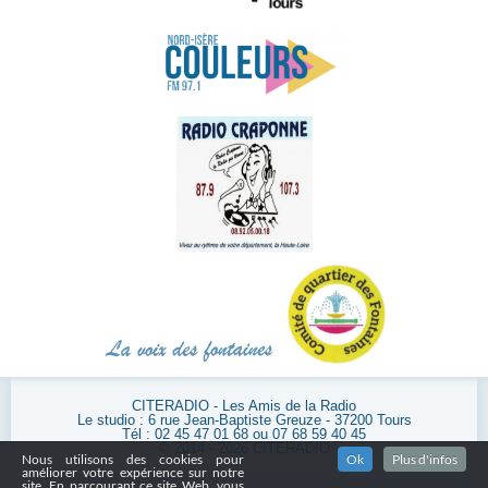
CITERADIO - Les Amis de la Radio
Le studio : 6 rue Jean-Baptiste Greuze - 37200 Tours
Tél : 02 45 47 01 68 ou 07 68 59 40 45
© 2014 - 2026 CITERADIO
Nous utilisons des cookies pour
Ok
Plus d'infos
améliorer votre expérience sur notre
site. En parcourant ce site Web, vous