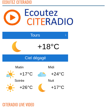
ECOUTEZ CITERADIO
Tours
+18°C
Ciel dégagé
Matin
Midi
+17°C
+24°C
Soirée
Nuit
+26°C
+17°C
CITERADIO LIVE VIDEO