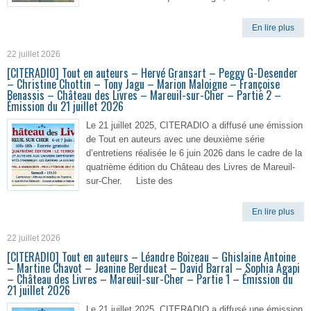
En lire plus
22 juillet 2026
[CITERADIO] Tout en auteurs – Hervé Gransart – Peggy G-Desender
– Christine Chottin – Tony Jagu – Marion Maloigne – Françoise
Benassis – Château des Livres – Mareuil-sur-Cher – Partie 2 –
Émission du 21 juillet 2026
Le 21 juillet 2025, CITERADIO a diffusé une émission
de Tout en auteurs avec une deuxième série
d’entretiens réalisée le 6 juin 2026 dans le cadre de la
quatrième édition du Château des Livres de Mareuil-
sur-Cher. Liste des
En lire plus
22 juillet 2026
[CITERADIO] Tout en auteurs – Léandre Boizeau – Ghislaine Antoine
– Martine Chavot – Jeanine Berducat – David Barral – Sophia Agapi
– Château des Livres – Mareuil-sur-Cher – Partie 1 – Émission du
21 juillet 2026
Le 21 juillet 2025, CITERADIO a diffusé une émission