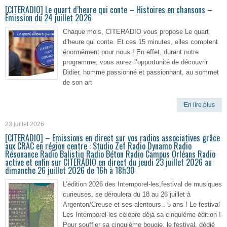
[CITERADIO] Le quart d’heure qui conte – Histoires en chansons –
Émission du 24 juillet 2026
Chaque mois, CITERADIO vous propose Le quart
d’heure qui conte. Et ces 15 minutes, elles comptent
énormément pour nous ! En effet, durant notre
programme, vous aurez l’opportunité de découvrir
Didier, homme passionné et passionnant, au sommet
de son art
En lire plus
23 juillet 2026
[CITERADIO] – Emissions en direct sur vos radios associatives grâce
aux CRAC en région centre : Studio Zef Radio Dynamo Radio
Résonance Radio Balistiq Radio Béton Radio Campus Orléans Radio
active et enfin sur CITERADIO en direct du jeudi 23 juillet 2026 au
dimanche 26 juillet 2026 de 16h à 18h30
L’édition 2026 des Intemporel-les,festival de musiques
curieuses, se déroulera du 18 au 26 juillet à
Argenton/Creuse et ses alentours.. 5 ans ! Le festival
Les Intemporel-les célèbre déjà sa cinquième édition !
Pour souffler sa cinquième bougie, le festival, dédié