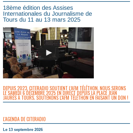
18ème édition des Assises
Internationales du Journalisme de
Tours du 11 au 13 mars 2025
DEPUIS 2023, CITERADIO SOUTIENT L’AFM TÉLÉTHON. NOUS SERONS
LE SAMEDI 6 DÉCEMBRE 2025 EN DIRECT DEPUIS LA PLACE JEAN
JAURÈS À TOURS. SOUTENONS L’AFM TÉLÉTHON EN FAISANT UN DON !
L'AGENDA DE CITERADIO
Le 13 septembre 2026