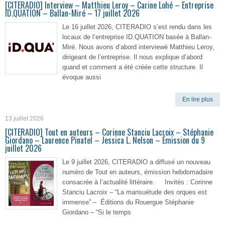
[CITERADIO] Interview – Matthieu Leroy – Carine Lohé – Entreprise
ID.QUATION – Ballan-Miré – 17 juillet 2026
Le 16 juillet 2026, CITERADIO s’est rendu dans les
locaux de l’entreprise ID.QUATION basée à Ballan-
Miré. Nous avons d’abord interviewé Matthieu Leroy,
dirigeant de l’entreprise. Il nous explique d’abord
quand et comment a été créée cette structure. Il
évoque aussi
En lire plus
13 juillet 2026
[CITERADIO] Tout en auteurs – Corinne Stanciu Lacroix – Stéphanie
Giordano – Laurence Pinatel – Jessica L. Nelson – Émission du 9
juillet 2026
Le 9 juillet 2026, CITERADIO a diffusé un nouveau
numéro de Tout en auteurs, émission hebdomadaire
consacrée à l’actualité littéraire. Invités : Corinne
Stanciu Lacroix – “La mansuétude des orques est
immense” – Éditions du Rouergue Stéphanie
Giordano – “Si le temps