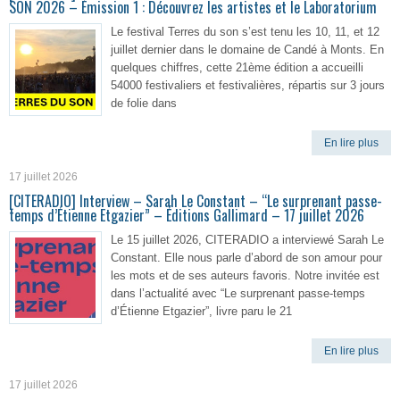
SON 2026 – Émission 1 : Découvrez les artistes et le Laboratorium
Le festival Terres du son s’est tenu les 10, 11, et 12
juillet dernier dans le domaine de Candé à Monts. En
quelques chiffres, cette 21ème édition a accueilli
54000 festivaliers et festivalières, répartis sur 3 jours
de folie dans
En lire plus
17 juillet 2026
[CITERADIO] Interview – Sarah Le Constant – “Le surprenant passe-
temps d’Étienne Etgazier” – Éditions Gallimard – 17 juillet 2026
Le 15 juillet 2026, CITERADIO a interviewé Sarah Le
Constant. Elle nous parle d’abord de son amour pour
les mots et de ses auteurs favoris. Notre invitée est
dans l’actualité avec “Le surprenant passe-temps
d’Étienne Etgazier”, livre paru le 21
En lire plus
17 juillet 2026