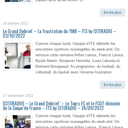
En lire plus
10 octobre 2022
Le Grand Debrief – La frustration du TMB – ITS by CITERADIO –
03/10/2022
Comme chaque lundi, l’équipe d’ITS débriefe les
rencontres sportives tourangelles du week-end. On
retrouve cette semaine Arthur Leroux, Francis Leroux,
Basile Martin, Benjamin Hermitte, Louis Lahonta et
Bertrand Bourgeaud. Au programme, du football, du
volleyball, du basket avec l’énorme frustration
En lire plus
27 septembre 2022
[CITERADIO] – Le Grand Debrief’ – Le Tours FC et le FCOT éliminés
de la Coupe de France – ITS by CITERADIO – 26/09/2022
Comme chaque lundi, l’équipe d’ITS débriefe les
rencontres sportives tourangelles du week-end. On
retrouve cette semaine Arthur Leroux, Francis Leroux