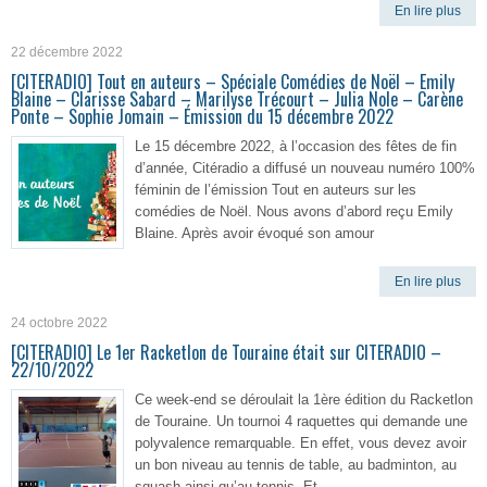
En lire plus
22 décembre 2022
[CITERADIO] Tout en auteurs – Spéciale Comédies de Noël – Emily
Blaine – Clarisse Sabard – Marilyse Trécourt – Julia Nole – Carène
Ponte – Sophie Jomain – Émission du 15 décembre 2022
Le 15 décembre 2022, à l’occasion des fêtes de fin
d’année, Citéradio a diffusé un nouveau numéro 100%
féminin de l’émission Tout en auteurs sur les
comédies de Noël. Nous avons d’abord reçu Emily
Blaine. Après avoir évoqué son amour
En lire plus
24 octobre 2022
[CITERADIO] Le 1er Racketlon de Touraine était sur CITERADIO –
22/10/2022
Ce week-end se déroulait la 1ère édition du Racketlon
de Touraine. Un tournoi 4 raquettes qui demande une
polyvalence remarquable. En effet, vous devez avoir
un bon niveau au tennis de table, au badminton, au
squash ainsi qu’au tennis. Et