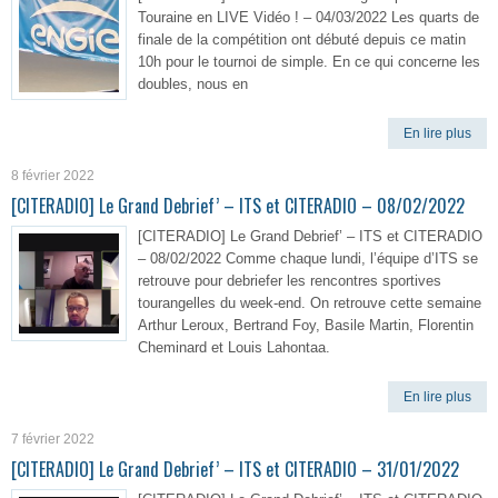
Touraine en LIVE Vidéo ! – 04/03/2022 Les quarts de
finale de la compétition ont débuté depuis ce matin
10h pour le tournoi de simple. En ce qui concerne les
doubles, nous en
En lire plus
8 février 2022
[CITERADIO] Le Grand Debrief’ – ITS et CITERADIO – 08/02/2022
[CITERADIO] Le Grand Debrief’ – ITS et CITERADIO
– 08/02/2022 Comme chaque lundi, l’équipe d’ITS se
retrouve pour debriefer les rencontres sportives
tourangelles du week-end. On retrouve cette semaine
Arthur Leroux, Bertrand Foy, Basile Martin, Florentin
Cheminard et Louis Lahontaa.
En lire plus
7 février 2022
[CITERADIO] Le Grand Debrief’ – ITS et CITERADIO – 31/01/2022