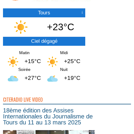
Tours
+23°C
Ciel dégagé
Matin
Midi
+15°C
+25°C
Soirée
Nuit
+27°C
+19°C
CITERADIO LIVE VIDEO
18ème édition des Assises
Internationales du Journalisme de
Tours du 11 au 13 mars 2025