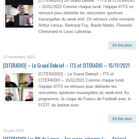
[CITERADIO] Le Grand Debrief’ – ITS et CITERADIO
– 31/01/2022 Comme chaque lundi, l’équipe d’ITS se
retrouve pour debriefer les rencontres sportives
tourangelles du week-end. On retrouve cette semaine
Arthur Leroux, Bertrand Foy, Basile Martin, Florentin
Cheminard et Louis Lahontaa.
En lire plus
17 novembre 2021
[CITERADIO] – Le Grand Debrief – ITS et CITERADIO – 15/11/2021
[CITERADIO] – Le Grand Debrief – ITS et
CITERADIO – 15/11/2021 Comme chaque lundi,
l’équipe d’ITS se retrouve pour debriefer les
rencontres sportives tourangelles du week-end. Au
programme, la coupe de France de Football avec le
FCOT, du basket avec
En lire plus
13 juin 2021