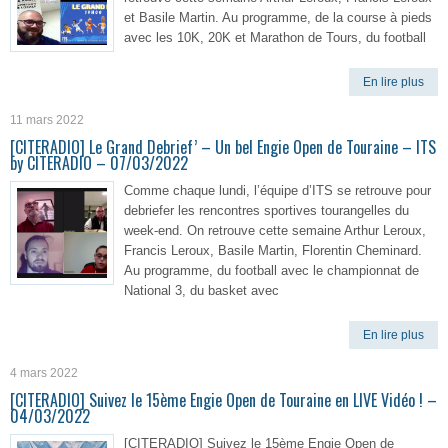
et Basile Martin. Au programme, de la course à pieds
avec les 10K, 20K et Marathon de Tours, du football
En lire plus
11 mars 2022
[CITERADIO] Le Grand Debrief’ – Un bel Engie Open de Touraine – ITS
by CITERADIO – 07/03/2022
Comme chaque lundi, l’équipe d’ITS se retrouve pour
debriefer les rencontres sportives tourangelles du
week-end. On retrouve cette semaine Arthur Leroux,
Francis Leroux, Basile Martin, Florentin Cheminard.
Au programme, du football avec le championnat de
National 3, du basket avec
En lire plus
4 mars 2022
[CITERADIO] Suivez le 15ème Engie Open de Touraine en LIVE Vidéo ! –
04/03/2022
[CITERADIO] Suivez le 15ème Engie Open de