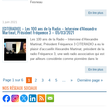
Fesneau
En lire plus
1 juin 2021
[CITERADIO] – Les 100 ans de la Radio – Interview d’Alexandre
Martinat, Président Fréquence 3 – 05/03/2021
Les 100 ans de la Radio – Interview d’Alexandre
Martinat, Président Fréquence 3 CITERADIO a eu le
plaisir d’accueillir Alexandre Martinat, président de la
radio Fréquence 3, une web radio associative qui est
par ailleurs considérée comme pionnière dans le
En lire plus
Page 1 sur 6
1
2
3
4
5
…
»
Dernière page »
NOS RÉSEAUX SOCIAUX