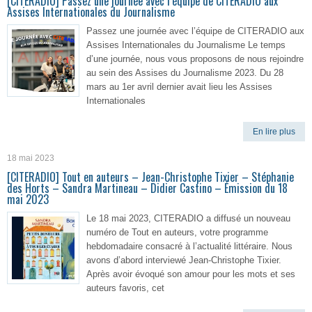
[CITERADIO] Passez une journée avec l’équipe de CITERADIO aux
Assises Internationales du Journalisme
Passez une journée avec l’équipe de CITERADIO aux
Assises Internationales du Journalisme Le temps
d’une journée, nous vous proposons de nous rejoindre
au sein des Assises du Journalisme 2023. Du 28
mars au 1er avril dernier avait lieu les Assises
Internationales
En lire plus
18 mai 2023
[CITERADIO] Tout en auteurs – Jean-Christophe Tixier – Stéphanie
des Horts – Sandra Martineau – Didier Castino – Émission du 18
mai 2023
Le 18 mai 2023, CITERADIO a diffusé un nouveau
numéro de Tout en auteurs, votre programme
hebdomadaire consacré à l’actualité littéraire. Nous
avons d’abord interviewé Jean-Christophe Tixier.
Après avoir évoqué son amour pour les mots et ses
auteurs favoris, cet