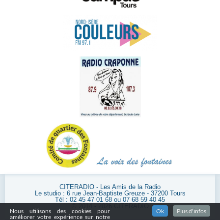
CITERADIO - Les Amis de la Radio
Le studio : 6 rue Jean-Baptiste Greuze - 37200 Tours
Tél : 02 45 47 01 68 ou 07 68 59 40 45
© 2014 - 2026 CITERADIO
Nous utilisons des cookies pour
Ok
Plus d'infos
améliorer votre expérience sur notre