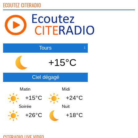
ECOUTEZ CITERADIO
Tours
+15°C
Ciel dégagé
Matin
Midi
+15°C
+24°C
Soirée
Nuit
+26°C
+18°C
CITERADIO LIVE VIDEO