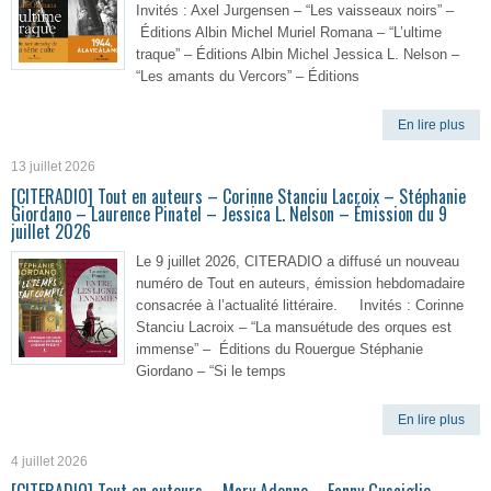
Invités : Axel Jurgensen – “Les vaisseaux noirs” –
Éditions Albin Michel Muriel Romana – “L’ultime
traque” – Éditions Albin Michel Jessica L. Nelson –
“Les amants du Vercors” – Éditions
En lire plus
13 juillet 2026
[CITERADIO] Tout en auteurs – Corinne Stanciu Lacroix – Stéphanie
Giordano – Laurence Pinatel – Jessica L. Nelson – Émission du 9
juillet 2026
Le 9 juillet 2026, CITERADIO a diffusé un nouveau
numéro de Tout en auteurs, émission hebdomadaire
consacrée à l’actualité littéraire. Invités : Corinne
Stanciu Lacroix – “La mansuétude des orques est
immense” – Éditions du Rouergue Stéphanie
Giordano – “Si le temps
En lire plus
4 juillet 2026