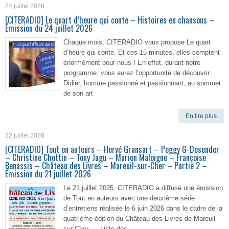
24 juillet 2026
[CITERADIO] Le quart d’heure qui conte – Histoires en chansons –
Émission du 24 juillet 2026
Chaque mois, CITERADIO vous propose Le quart
d’heure qui conte. Et ces 15 minutes, elles comptent
énormément pour nous ! En effet, durant notre
programme, vous aurez l’opportunité de découvrir
Didier, homme passionné et passionnant, au sommet
de son art
En lire plus
22 juillet 2026
[CITERADIO] Tout en auteurs – Hervé Gransart – Peggy G-Desender
– Christine Chottin – Tony Jagu – Marion Maloigne – Françoise
Benassis – Château des Livres – Mareuil-sur-Cher – Partie 2 –
Émission du 21 juillet 2026
Le 21 juillet 2025, CITERADIO a diffusé une émission
de Tout en auteurs avec une deuxième série
d’entretiens réalisée le 6 juin 2026 dans le cadre de la
quatrième édition du Château des Livres de Mareuil-
sur-Cher. Liste des