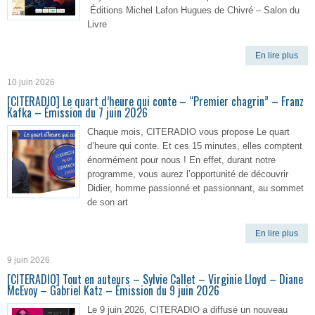
Éditions Michel Lafon Hugues de Chivré – Salon du
Livre
En lire plus
10 juin 2026
[CITERADIO] Le quart d’heure qui conte – “Premier chagrin” – Franz
Kafka – Émission du 7 juin 2026
Chaque mois, CITERADIO vous propose Le quart
d’heure qui conte. Et ces 15 minutes, elles comptent
énormément pour nous ! En effet, durant notre
programme, vous aurez l’opportunité de découvrir
Didier, homme passionné et passionnant, au sommet
de son art
En lire plus
9 juin 2026
[CITERADIO] Tout en auteurs – Sylvie Callet – Virginie Lloyd – Diane
McEvoy – Gabriel Katz – Émission du 9 juin 2026
Le 9 juin 2026, CITERADIO a diffusé un nouveau