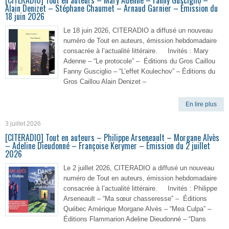
[CITERADIO] Tout en auteurs – Mary Adenne – Fanny Gusciglio –
Alain Denizet – Stéphane Chaumet – Arnaud Garnier – Émission du
18 juin 2026
Le 18 juin 2026, CITERADIO a diffusé un nouveau
numéro de Tout en auteurs, émission hebdomadaire
consacrée à l’actualité littéraire. Invités : Mary
Adenne – “Le protocole” – Éditions du Gros Caillou
Fanny Gusciglio – “L’effet Koulechov” – Éditions du
Gros Caillou Alain Denizet –
En lire plus
3 juillet 2026
[CITERADIO] Tout en auteurs – Philippe Arseneault – Morgane Alvès
– Adeline Dieudonné – Françoise Kerymer – Émission du 2 juillet
2026
Le 2 juillet 2026, CITERADIO a diffusé un nouveau
numéro de Tout en auteurs, émission hebdomadaire
consacrée à l’actualité littéraire. Invités : Philippe
Arseneault – “Ma sœur chasseresse” – Éditions
Québec Amérique Morgane Alvès – “Mea Culpa” –
Éditions Flammarion Adeline Dieudonné – “Dans