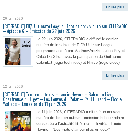
En lire plus
26 juin 2026
[CITERADIO] FIFA Ultimate League : Foot et convivialité sur CITERADIO
– épisode 6 – Émission du 22 juin 2026
Le 22 juin 2026, CITERADIO a diffusé le dernier
numéro de la saison de FIFA Ultimate League,
programme animé par Matthew Arezki, Julien Poy et
Chloé Da Silva, avec la participation de Guillaume
Colombat (régie technique) et Ninico (régie vidéo).
En lire plus
12 juin 2026
[CITERADIO] Tout en auteurs – Laurie Heyme – Salon du Livre
Chartreuse du Liget – Les Louves du Polar – Paul Hurand – Élodie
Wallace – Émission du 11 juin 2026
Le 11 juin 2026, CITERADIO a diffusé un nouveau
numéro de Tout en auteurs, émission hebdomadaire
consacrée à l’actualité littéraire. Invités : Laurie
Heyme – “Des mots d’amour pliés en deux” –