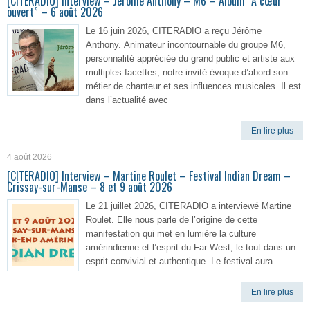
[CITERADIO] Interview – Jérôme Anthony – M6 – Album “A cœur
ouvert” – 6 août 2026
Le 16 juin 2026, CITERADIO a reçu Jérôme
Anthony. Animateur incontournable du groupe M6,
personnalité appréciée du grand public et artiste aux
multiples facettes, notre invité évoque d’abord son
métier de chanteur et ses influences musicales. Il est
dans l’actualité avec
En lire plus
4 août 2026
[CITERADIO] Interview – Martine Roulet – Festival Indian Dream –
Crissay-sur-Manse – 8 et 9 août 2026
Le 21 juillet 2026, CITERADIO a interviewé Martine
Roulet. Elle nous parle de l’origine de cette
manifestation qui met en lumière la culture
amérindienne et l’esprit du Far West, le tout dans un
esprit convivial et authentique. Le festival aura
En lire plus