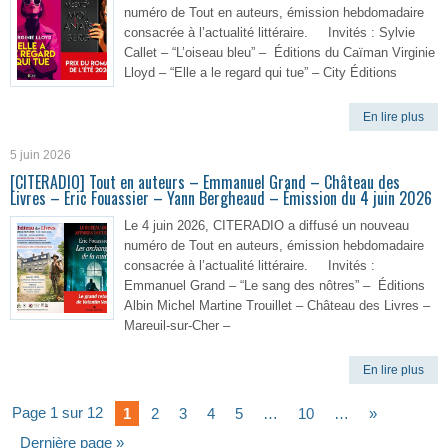
numéro de Tout en auteurs, émission hebdomadaire
consacrée à l’actualité littéraire. Invités : Sylvie
Callet – “L’oiseau bleu” – Éditions du Caïman Virginie
Lloyd – “Elle a le regard qui tue” – City Éditions
En lire plus
5 juin 2026
[CITERADIO] Tout en auteurs – Emmanuel Grand – Château des
Livres – Eric Fouassier – Yann Bergheaud – Émission du 4 juin 2026
Le 4 juin 2026, CITERADIO a diffusé un nouveau
numéro de Tout en auteurs, émission hebdomadaire
consacrée à l’actualité littéraire. Invités :
Emmanuel Grand – “Le sang des nôtres” – Éditions
Albin Michel Martine Trouillet – Château des Livres –
Mareuil-sur-Cher –
En lire plus
Page 1 sur 12
1
2
3
4
5
…
10
…
»
Dernière page »