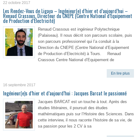
22 octobre 2017
Les Rendez-Vous de Ligaya – Ingénieur(e) d’hier et d’aujourd’hui –
Renaud Crassous, Directeur du CNEPE (Centre National d’Equipement
de Production d’Electricité)
Renaud Crassous est ingénieur Polytechnique
(Palaiseau). Il nous décrit son parcours scolaire, puis
son parcours professionnel qui l’a conduit à la
Direction du CNEPE (Centre National d’Equipement
de Production d’Electricité) à Tours. Renaud
Crassous Centre National d’Equipement de
En lire plus
16 septembre 2017
Ingénieur(e)s d’hier et d’aujourd’hui : Jacques Barcat le passionné
Jacques BARCAT est un touche à tout. Après des
études littéraires, il poursuit des études
mathématiques puis sur l’Histoire des Sciences. Dans
cette interview, il nous raconte l’histoire de sa vie, de
sa passion pour les 2 CV à sa