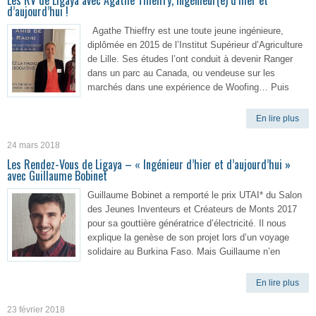
Les RV de Ligaya avec Agathe Thieffry, Ingénieur(e) d’hier et
d’aujourd’hui !
Agathe Thieffry est une toute jeune ingénieure,
diplômée en 2015 de l’Institut Supérieur d’Agriculture
de Lille. Ses études l’ont conduit à devenir Ranger
dans un parc au Canada, ou vendeuse sur les
marchés dans une expérience de Woofing… Puis
En lire plus
24 mars 2018
Les Rendez-Vous de Ligaya – « Ingénieur d’hier et d’aujourd’hui »
avec Guillaume Bobinet
Guillaume Bobinet a remporté le prix UTAI* du Salon
des Jeunes Inventeurs et Créateurs de Monts 2017
pour sa gouttière génératrice d’électricité. Il nous
explique la genèse de son projet lors d’un voyage
solidaire au Burkina Faso. Mais Guillaume n’en
En lire plus
23 février 2018