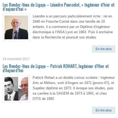
Les Rendez-Vous de Ligaya – Léandre Pourcelot, « Ingénieur d’hier et
d’aujourd’hui »
Léandre a un parcours particulièrement riche : né en
1940 en Franche-Comté dans une famille de 10
enfants, il a commencé par un Diplôme d’ingénieur
électronique à l’INSA Lyon en 1963. Puis il enchaîne
dans la Recherche et poursuit ses études
En lire plus
19 novembre 2017
Les Rendez-Vous de Ligaya – Patrick ROHART, Ingénieur d’Hier et
d’Aujourd’hui
Patrick Rohart a un double cursus scolaire : Ingénieur
Arts et Métiers, sorti d’Angers en 1971 (promo 67), et
Supélec diplômé en 1973. Il évoque ses études, puis
sa carrière à la SAGEM de 1973 à 1992, et chez
OTIS de 1992
En lire plus