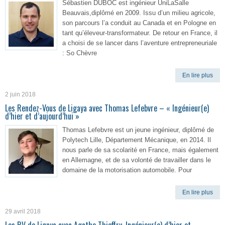
Sébastien DUBOC est ingénieur UniLaSalle
Beauvais,diplômé en 2009. Issu d’un milieu agricole,
son parcours l’a conduit au Canada et en Pologne en
tant qu’éleveur-transformateur. De retour en France, il
a choisi de se lancer dans l’aventure entrepreneuriale
: So Chèvre
En lire plus
2 juin 2018
Les Rendez-Vous de Ligaya avec Thomas Lefebvre – « Ingénieur(e)
d’hier et d’aujourd’hui »
Thomas Lefebvre est un jeune ingénieur, diplômé de
Polytech Lille, Département Mécanique, en 2014. Il
nous parle de sa scolarité en France, mais également
en Allemagne, et de sa volonté de travailler dans le
domaine de la motorisation automobile. Pour
En lire plus
29 avril 2018