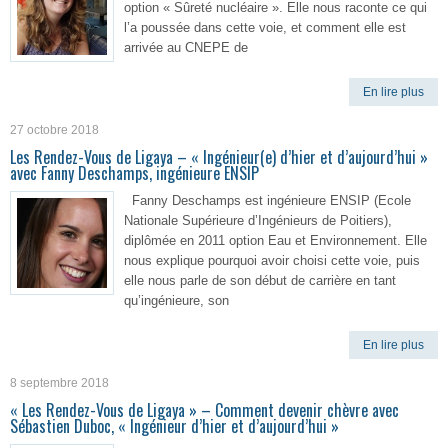
option « Sûreté nucléaire ». Elle nous raconte ce qui
l’a poussée dans cette voie, et comment elle est
arrivée au CNEPE de
En lire plus
27 octobre 2018
Les Rendez-Vous de Ligaya – « Ingénieur(e) d’hier et d’aujourd’hui »
avec Fanny Deschamps, ingénieure ENSIP
Fanny Deschamps est ingénieure ENSIP (Ecole
Nationale Supérieure d’Ingénieurs de Poitiers),
diplômée en 2011 option Eau et Environnement. Elle
nous explique pourquoi avoir choisi cette voie, puis
elle nous parle de son début de carrière en tant
qu’ingénieure, son
En lire plus
8 septembre 2018
« Les Rendez-Vous de Ligaya » – Comment devenir chèvre avec
Sébastien Duboc, « Ingénieur d’hier et d’aujourd’hui »