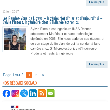
En lire plus
11 juin 2017
Les Rendez-Vous de Ligaya – Ingénieur(e) d’hier et d’aujourd’hui –
Sylvie Pintout, ingénieure chez STMicroelectronics
Sylvie Pintout est ingénieure INSA Rennes,
département Matériaux et nano-technologies,
diplômée en 2006. Elle nous parle de ses études, et
de son stage de fin d’année qui l’a conduit à faire
carrière chez STMicroelectronics (d’Ingénieure
Produits et Tests à Ingénieure
En lire plus
Page 1 sur 2
1
2
»
NOS RÉSEAUX SOCIAUX