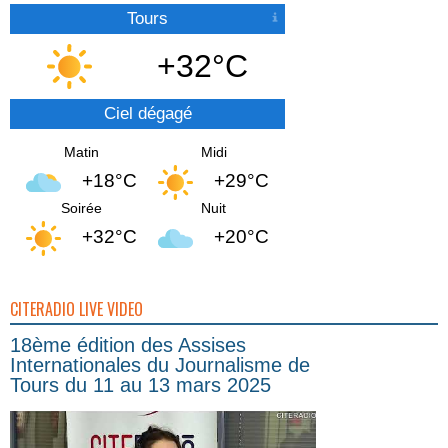
Tours
+32°C
Ciel dégagé
Matin
Midi
+18°C
+29°C
Soirée
Nuit
+32°C
+20°C
CITERADIO LIVE VIDEO
18ème édition des Assises
Internationales du Journalisme de
Tours du 11 au 13 mars 2025