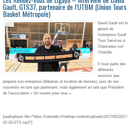
Gault, GTS37, partenaire de l’UTBM (Union Tours
Basket Métropole)
David Gault est le
gérant de
l’entreprise Gault
Tous Services à
Chanceaux-sur-
Choisille.
Il nous parle des
différents
services que
propose son entreprise (débarras et location de bennes), puis de ses
souvenirs en tant que partenaire, mais également en tant que Président
de l’association « Un sourire pour tous ».
[audioplayer file=”https://citeradio.fr/wd/wp-content/uploads/2017/02/2017-
02-15-GTS.mp3″]