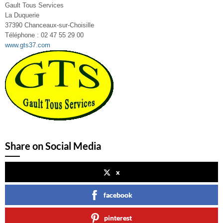
Gault Tous Services
La Duquerie
37390 Chanceaux-sur-Choisille
Téléphone : 02 47 55 29 00
www.gts37.com
Share on Social Media
x
facebook
pinterest