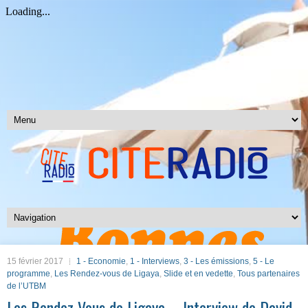
15 février 2017
1 - Economie
,
1 - Interviews
,
3 - Les émissions
,
5 - Le
programme
,
Les Rendez-vous de Ligaya
,
Slide et en vedette
,
Tous partenaires
de l’UTBM
Les Rendez-Vous de Ligaya – Interview de David