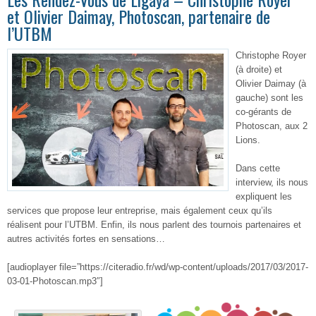
et Olivier Daimay, Photoscan, partenaire de
l’UTBM
Christophe Royer
(à droite) et
Olivier Daimay (à
gauche) sont les
co-gérants de
Photoscan, aux 2
Lions.
Dans cette
interview, ils nous
expliquent les
services que propose leur entreprise, mais également ceux qu’ils
réalisent pour l’UTBM. Enfin, ils nous parlent des tournois partenaires et
autres activités fortes en sensations…
[audioplayer file=”https://citeradio.fr/wd/wp-content/uploads/2017/03/2017-
03-01-Photoscan.mp3″]