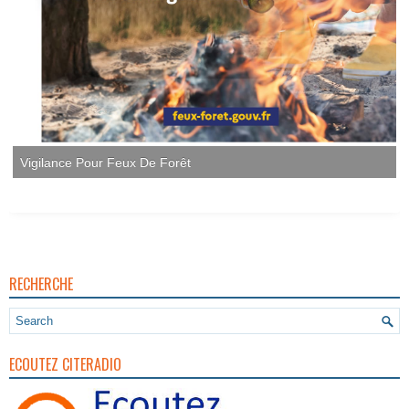
Vigilance Pour Feux De Forêt
RECHERCHE
ECOUTEZ CITERADIO