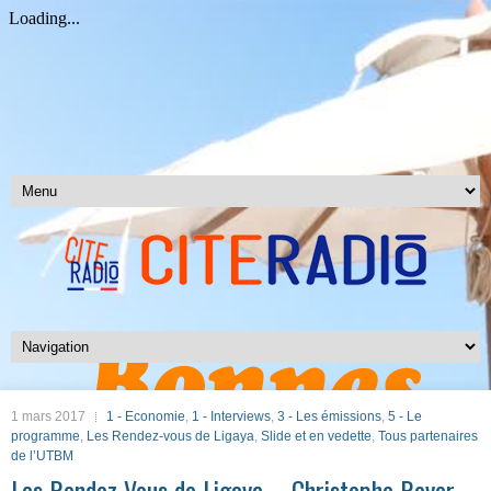
1 mars 2017
1 - Economie
,
1 - Interviews
,
3 - Les émissions
,
5 - Le
programme
,
Les Rendez-vous de Ligaya
,
Slide et en vedette
,
Tous partenaires
de l’UTBM
Les Rendez-Vous de Ligaya – Christophe Royer