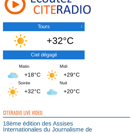
Tours
+32°C
Ciel dégagé
Matin
Midi
+18°C
+29°C
Soirée
Nuit
+32°C
+20°C
CITERADIO LIVE VIDEO
18ème édition des Assises
Internationales du Journalisme de