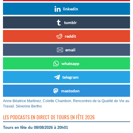
linkedin
tumblr
reddit
email
whatsapp
telegram
mastodon
Anne-Béatrice Martinez
,
Colette Chambon
,
Rencontres de la Qualité de Vie au
Travail
,
Séverine Bertho
LES PODCASTS EN DIRECT DE TOURS EN FÊTE 2026
Tours en fête du 08/08/2026 à 20h01