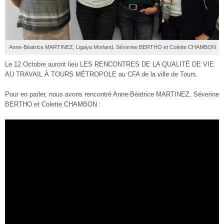
Anne-Béatrice MARTINEZ, Ligaya Morland, Séverine BERTHO et Colette CHAMBON
Le 12 Octobre auront lieu LES RENCONTRES DE LA QUALITÉ DE VIE
AU TRAVAIL À TOURS MÉTROPOLE au CFA de la ville de Tours.
Pour en parler, nous avons rencontré Anne-Béatrice MARTINEZ, Séverine
BERTHO et Colette CHAMBON :