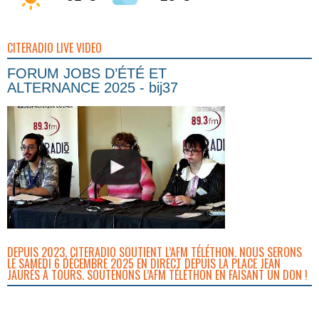
CITERADIO LIVE VIDEO
FORUM JOBS D’ÉTÉ ET
ALTERNANCE 2025 - bij37
DEPUIS 2023, CITERADIO SOUTIENT L’AFM TÉLÉTHON. NOUS SERONS
LE SAMEDI 6 DÉCEMBRE 2025 EN DIRECT DEPUIS LA PLACE JEAN
JAURÈS À TOURS. SOUTENONS L’AFM TÉLÉTHON EN FAISANT UN DON !