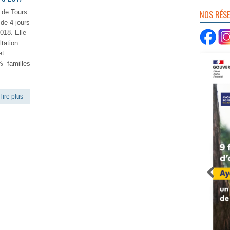
 de Tours
NOS RÉS
de 4 jours
2018. Elle
ltation
et
% familles
lire plus