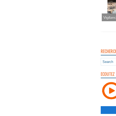
Vigilan
RECHERC
ECOUTEZ 