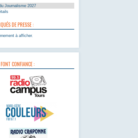
du Journalisme 2027
tails
UÉS DE PRESSE :
nement à afficher.
 FONT CONFIANCE :