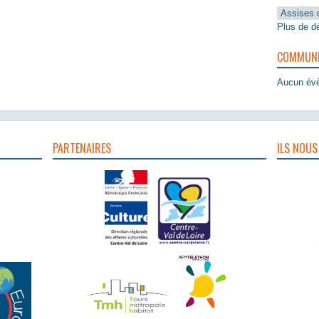
Assises 
Plus de dé
COMMUNIQ
Aucun évè
PARTENAIRES
ILS NOUS