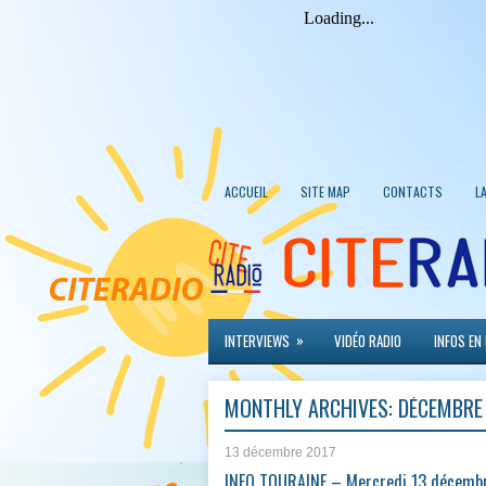
ACCUEIL
SITE MAP
CONTACTS
L
»
INTERVIEWS
VIDÉO RADIO
INFOS EN
MONTHLY ARCHIVES:
DÉCEMBRE
13 décembre 2017
INFO TOURAINE – Mercredi 13 décemb