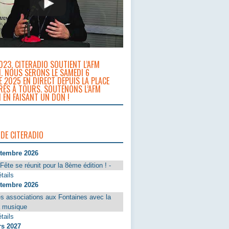
023, CITERADIO SOUTIENT L’AFM
. NOUS SERONS LE SAMEDI 6
 2025 EN DIRECT DEPUIS LA PLACE
RÈS À TOURS. SOUTENONS L’AFM
 EN FAISANT UN DON !
 DE CITERADIO
ptembre 2026
Fête se réunit pour la 8ème édition ! -
tails
ptembre 2026
s associations aux Fontaines avec la
a musique
tails
rs 2027