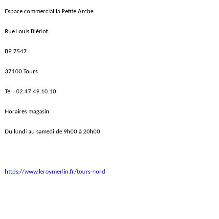
Espace commercial la Petite Arche
Rue Louis Blériot
BP 7547
37100 Tours
Tel : 02.47.49.10.10
Horaires magasin
Du lundi au samedi de 9h00 à 20h00
https://www.leroymerlin.fr/tours-nord