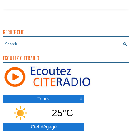
Vigilance Pour Feux De Forêt
RECHERCHE
ECOUTEZ CITERADIO
Tours
+25°C
Ciel dégagé