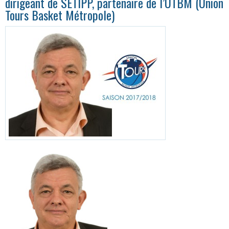
dirigeant de SETIPP, partenaire de l’UTBM (Union
Tours Basket Métropole)