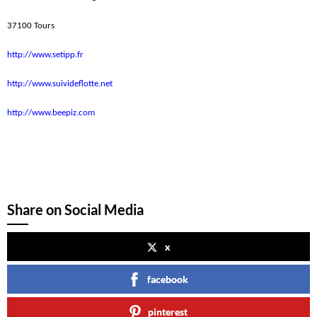
37100 Tours
http://www.setipp.fr
http://www.suivideflotte.net
http://www.beepiz.com
Share on Social Media
x
facebook
pinterest