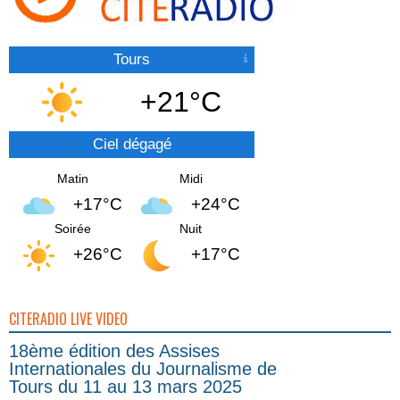
Tours
+21°C
Ciel dégagé
Matin
Midi
+17°C
+24°C
Soirée
Nuit
+26°C
+17°C
CITERADIO LIVE VIDEO
18ème édition des Assises
Internationales du Journalisme de
Tours du 11 au 13 mars 2025