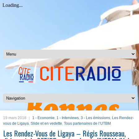
19 mars 2018
1 - Economie
,
1 - Interviews
,
3 - Les émissions
,
Les Rendez-
vous de Ligaya
,
Slide et en vedette
,
Tous partenaires de l’UTBM
Les Rendez-Vous de Ligaya – Régis Rousseau,