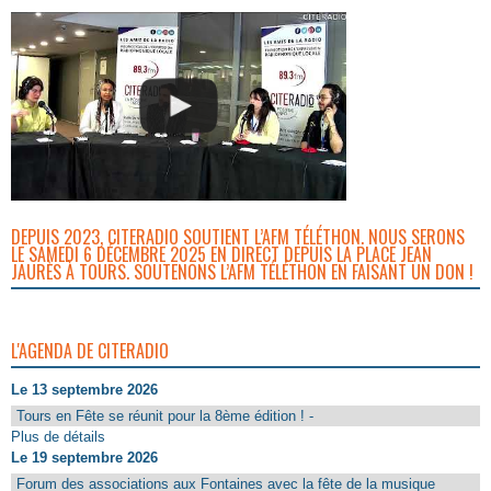
DEPUIS 2023, CITERADIO SOUTIENT L’AFM TÉLÉTHON. NOUS SERONS
LE SAMEDI 6 DÉCEMBRE 2025 EN DIRECT DEPUIS LA PLACE JEAN
JAURÈS À TOURS. SOUTENONS L’AFM TÉLÉTHON EN FAISANT UN DON !
L'AGENDA DE CITERADIO
Le 13 septembre 2026
Tours en Fête se réunit pour la 8ème édition ! -
Plus de détails
Le 19 septembre 2026
Forum des associations aux Fontaines avec la fête de la musique