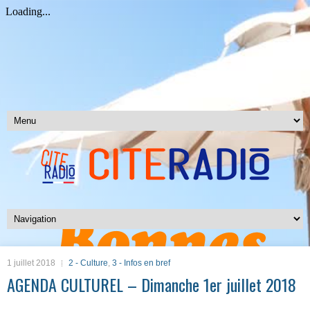
1 juillet 2018
2 - Culture
,
3 - Infos en bref
AGENDA CULTUREL – Dimanche 1er juillet 2018