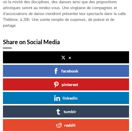
où la mixité des disciplines, des danses ainsi que des propositions
artistiques seront au rendez-vous. Une vingtaine de compagnies et
d’associations de danse viendront présenter leur spectacle dans la salle
Thélème, à 20h. Une soirée remplie de surprises, de poésie et de
partage.
Share on Social Media
x
facebook
pinterest
linkedin
tumblr
reddit