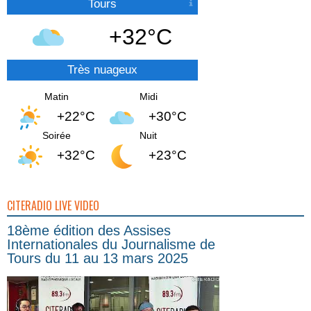
Tours
+32°C
Très nuageux
Matin
Midi
+22°C
+30°C
Soirée
Nuit
+32°C
+23°C
CITERADIO LIVE VIDEO
18ème édition des Assises
Internationales du Journalisme de
Tours du 11 au 13 mars 2025