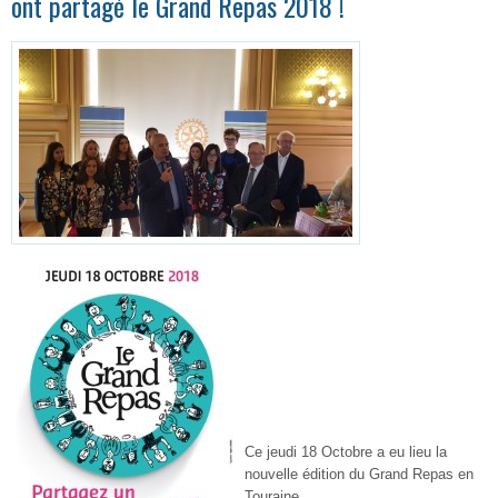
ont partagé le Grand Repas 2018 !
Ce jeudi 18 Octobre a eu lieu la
nouvelle édition du Grand Repas en
Touraine.