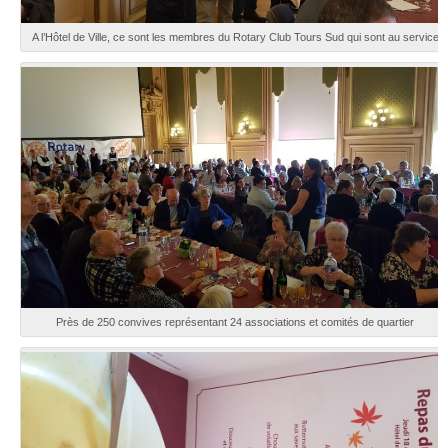
A l’Hôtel de Ville, ce sont les membres du Rotary Club Tours Sud qui sont au service
Près de 250 convives représentant 24 associations et comités de quartier