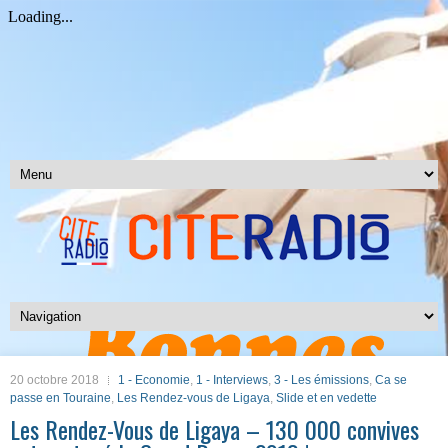
20 octobre 2018
1 - Economie
,
1 - Interviews
,
3 - Les émissions
,
Ca se
passe en Touraine
,
Les Rendez-vous de Ligaya
,
Slide et en vedette
Les Rendez-Vous de Ligaya – 130 000 convives