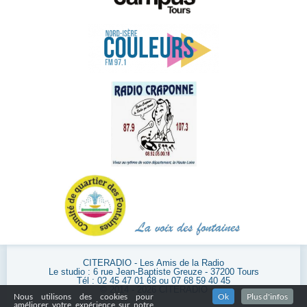
CITERADIO - Les Amis de la Radio
Le studio : 6 rue Jean-Baptiste Greuze - 37200 Tours
Tél : 02 45 47 01 68 ou 07 68 59 40 45
© 2014 - 2026 CITERADIO
Nous utilisons des cookies pour
Ok
Plus d'infos
améliorer votre expérience sur notre