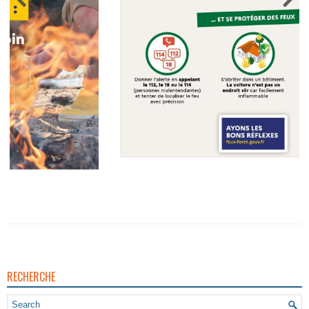
Vigilance Pour Feux De Forêt
RECHERCHE