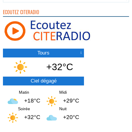
ECOUTEZ CITERADIO
Tours
+32°C
Ciel dégagé
Matin
Midi
+18°C
+29°C
Soirée
Nuit
+32°C
+20°C