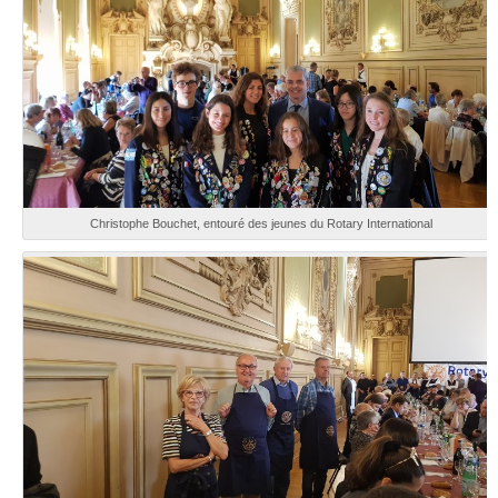
Christophe Bouchet, entouré des jeunes du Rotary International