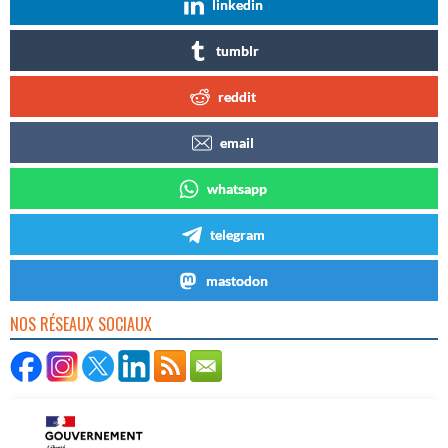
linkedin
tumblr
reddit
email
whatsapp
telegram
mastodon
NOS RÉSEAUX SOCIAUX