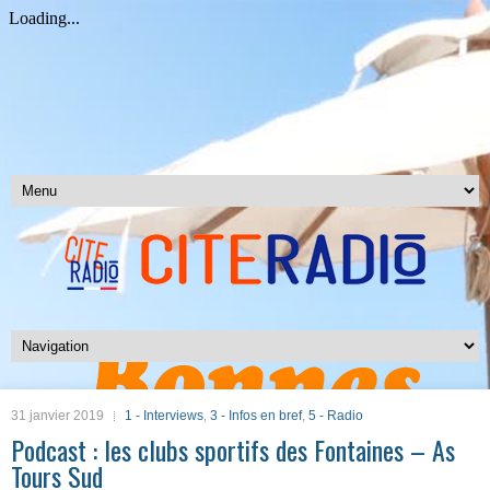
31 janvier 2019
1 - Interviews
,
3 - Infos en bref
,
5 - Radio
Podcast : les clubs sportifs des Fontaines – As
Tours Sud