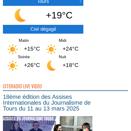
Tours
+19°C
Ciel dégagé
Matin
Midi
+15°C
+24°C
Soirée
Nuit
+26°C
+18°C
CITERADIO LIVE VIDEO
18ème édition des Assises
Internationales du Journalisme de
Tours du 11 au 13 mars 2025