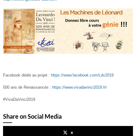
Facebook dédié au projet :
https://www.facebook.com/Ldv2019
500 ans de Renaissances :
https://www.vivadavinci2019.fr/
#VivaDaVinci2019
Share on Social Media
x