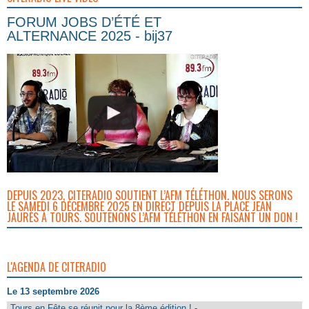
FORUM JOBS D’ÉTÉ ET
ALTERNANCE 2025 - bij37
DEPUIS 2023, CITERADIO SOUTIENT L’AFM TÉLÉTHON. NOUS SERONS
LE SAMEDI 6 DÉCEMBRE 2025 EN DIRECT DEPUIS LA PLACE JEAN
JAURÈS À TOURS. SOUTENONS L’AFM TÉLÉTHON EN FAISANT UN DON !
L'AGENDA DE CITERADIO
Le 13 septembre 2026
Tours en Fête se réunit pour la 8ème édition ! -