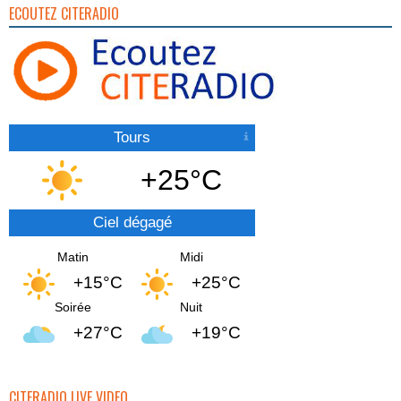
ECOUTEZ CITERADIO
Tours
+25°C
Ciel dégagé
Matin
Midi
+15°C
+25°C
Soirée
Nuit
+27°C
+19°C
CITERADIO LIVE VIDEO