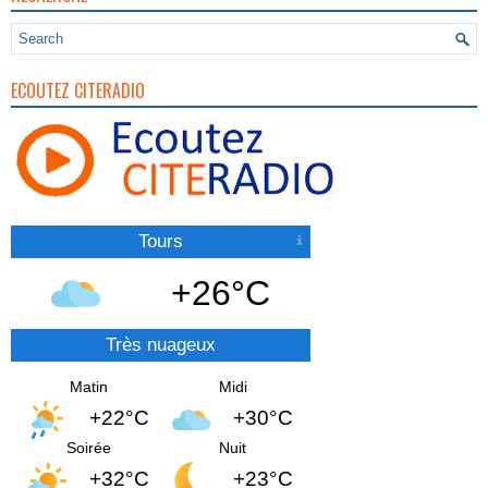
ECOUTEZ CITERADIO
Tours
+26°C
Très nuageux
Matin
Midi
+22°C
+30°C
Soirée
Nuit
+32°C
+23°C