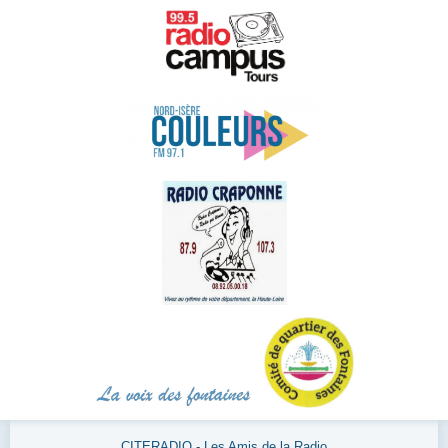
CITERADIO - Les Amis de la Radio