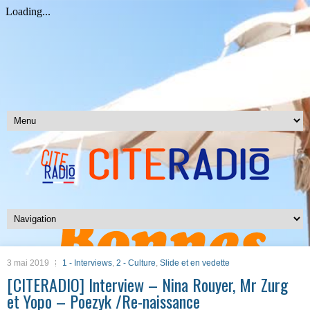
3 mai 2019
1 - Interviews
,
2 - Culture
,
Slide et en vedette
[CITERADIO] Interview – Nina Rouyer, Mr Zurg
et Yopo – Poezyk /Re-naissance