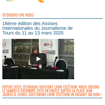
CITERADIO LIVE VIDEO
18ème édition des Assises
Internationales du Journalisme de
Tours du 11 au 13 mars 2025
DEPUIS 2023, CITERADIO SOUTIENT L’AFM TÉLÉTHON. NOUS SERONS
LE SAMEDI 6 DÉCEMBRE 2025 EN DIRECT DEPUIS LA PLACE JEAN
JAURÈS À TOURS. SOUTENONS L’AFM TÉLÉTHON EN FAISANT UN DON !