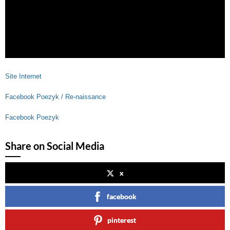
Site Internet
Facebook Poezyk / Re-naissance
Facebook Poezyk
Share on Social Media
x
facebook
pinterest