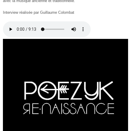
avec la musique ancienne et traditionnelle.
Interview réalisée par Guillaume Colombat