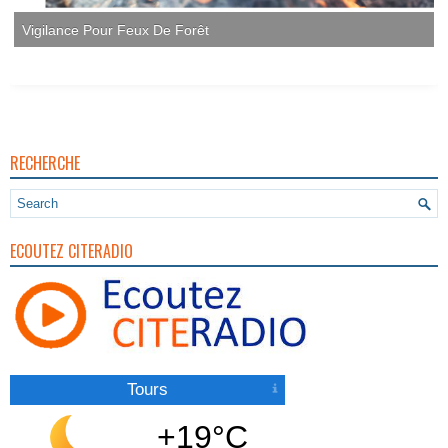
Vigilance Pour Feux De Forêt
RECHERCHE
ECOUTEZ CITERADIO
Tours
+19°C