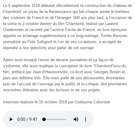
Le 6 septembre 1519 débutait officiellement la construction du château de
Chambord, un joyau de la Renaissance qui fait chaque année le bonheur
des visiteurs de France et de l’étranger. 500 ans plus tard, à l’occasion de
la sortie le 2 octobre dernier du film Chambord, réalisé par Laurent
Charbonnier et raconté par l’actrice Cécile de France, un livre éponyme
apporte un éclairage supplémentaire à ce long-métrage. Emilie Rencien,
journaliste au Petit Solognot et l’un de ses co-auteurs, a accepté de
répondre à nos questions pour parler de cet ouvrage.
Après avoir évoqué l’envie de devenir journaliste et sa façon de
s’informer, elle nous explique la conception du livre “Chambord”issu du
film, préfacé par Jean d’Haussonville, co-écrit avec Georges Brown et
paru aux éditions Vilo. Elle nous parle de ses découvertes étonnantes
puis de l’accueil de l’ouvrage par le public et la critique, des prochaines
rencontres littéraires avec les lecteurs et de ses projets.
Interview réalisée le 16 octobre 2019 par Guillaume Colombat