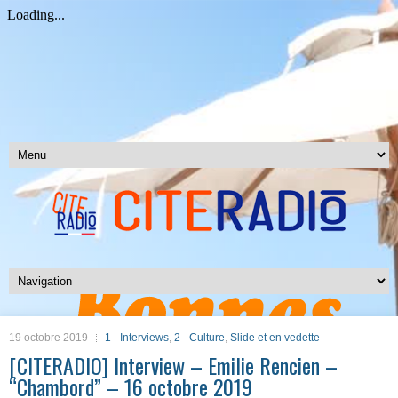
19 octobre 2019
1 - Interviews
,
2 - Culture
,
Slide et en vedette
[CITERADIO] Interview – Emilie Rencien –
“Chambord” – 16 octobre 2019