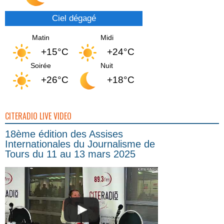
Ciel dégagé
Matin
Midi
+15°C
+24°C
Soirée
Nuit
+26°C
+18°C
CITERADIO LIVE VIDEO
18ème édition des Assises
Internationales du Journalisme de
Tours du 11 au 13 mars 2025