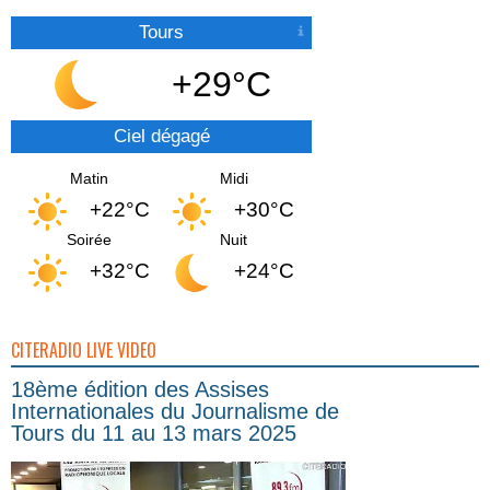
Tours
+29°C
Ciel dégagé
Matin
Midi
+22°C
+30°C
Soirée
Nuit
+32°C
+24°C
CITERADIO LIVE VIDEO
18ème édition des Assises
Internationales du Journalisme de
Tours du 11 au 13 mars 2025