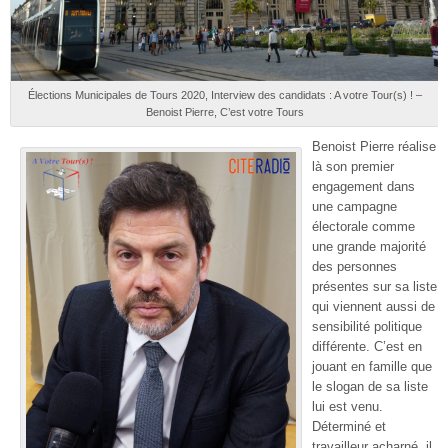
Élections Municipales de Tours 2020, Interview des candidats : A votre Tour(s) ! –
Benoist Pierre, C’est votre Tours
Benoist Pierre réalise
là son premier
engagement dans
une campagne
électorale comme
une grande majorité
des personnes
présentes sur sa liste
qui viennent aussi de
sensibilité politique
différente. C’est en
jouant en famille que
le slogan de sa liste
lui est venu.
Déterminé et
travailleur acharné, il