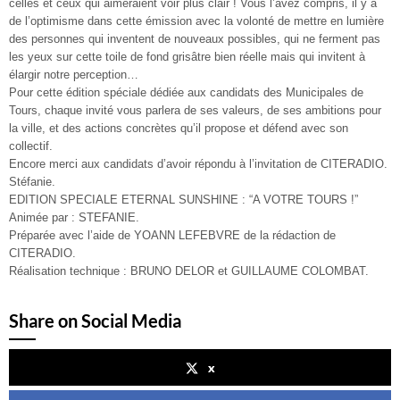
celles et ceux qui aimeraient voir plus clair ! Vous l’avez compris, il y a
de l’optimisme dans cette émission avec la volonté de mettre en lumière
des personnes qui inventent de nouveaux possibles, qui ne ferment pas
les yeux sur cette toile de fond grisâtre bien réelle mais qui invitent à
élargir notre perception…
Pour cette édition spéciale dédiée aux candidats des Municipales de
Tours, chaque invité vous parlera de ses valeurs, de ses ambitions pour
la ville, et des actions concrètes qu’il propose et défend avec son
collectif.
Encore merci aux candidats d’avoir répondu à l’invitation de CITERADIO.
Stéfanie.
EDITION SPECIALE ETERNAL SUNSHINE : “A VOTRE TOURS !”
Animée par : STEFANIE.
Préparée avec l’aide de YOANN LEFEBVRE de la rédaction de
CITERADIO.
Réalisation technique : BRUNO DELOR et GUILLAUME COLOMBAT.
Share on Social Media
x