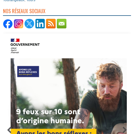
Tourangeaux
,
Tours
NOS RÉSEAUX SOCIAUX