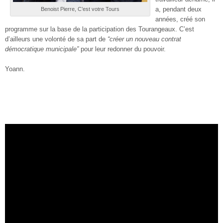
a, pendant deux
Benoist Pierre, C’est votre Tours
années, créé son
programme sur la base de la participation des Tourangeaux. C’est
d’ailleurs une volonté de sa part de
“créer un nouveau contrat
démocratique municipale”
pour leur redonner du pouvoir.
Yoann.