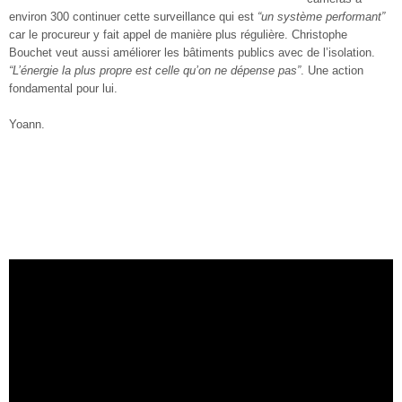
environ 300 continuer cette surveillance qui est
“un système performant”
car le procureur y fait appel de manière plus régulière. Christophe
Bouchet veut aussi améliorer les bâtiments publics avec de l’isolation.
“L’énergie la plus propre est celle qu’on ne dépense pas”
. Une action
fondamental pour lui.
Yoann.