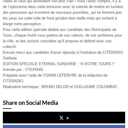
celles et ceux qui aimeraient voir plus clair ! Vous l’avez compris, il y a
de l’optimisme dans cette émission avec la volonté de mettre en lumière
des personnes qui inventent de nouveaux possibles, qui ne ferment pas
les yeux sur cette toile de fond grisâtre bien réelle mais qui invitent à
élargir notre perception…
Pour cette édition spéciale dédiée aux candidats des Municipales de
Tours, chaque invité vous parlera de ses valeurs, de ses ambitions pour
la ville, et des actions concrètes qu’il propose et défend avec son
collectif.
Encore merci aux candidats d’avoir répondu à l’invitation de CITERADIO.
Stéfanie.
EDITION SPECIALE ETERNAL SUNSHINE : “A VOTRE TOURS !”
Animée par : STEFANIE.
Préparée avec l’aide de YOANN LEFEBVRE de la rédaction de
CITERADIO.
Réalisation technique : BRUNO DELOR et GUILLAUME COLOMBAT.
Share on Social Media
x