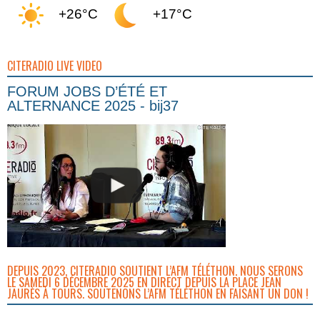
+26°C
+17°C
CITERADIO LIVE VIDEO
FORUM JOBS D’ÉTÉ ET
ALTERNANCE 2025 - bij37
DEPUIS 2023, CITERADIO SOUTIENT L’AFM TÉLÉTHON. NOUS SERONS
LE SAMEDI 6 DÉCEMBRE 2025 EN DIRECT DEPUIS LA PLACE JEAN
JAURÈS À TOURS. SOUTENONS L’AFM TÉLÉTHON EN FAISANT UN DON !