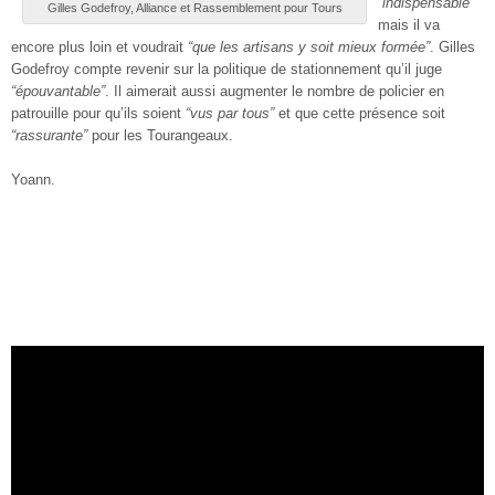
“indispensable”
Gilles Godefroy, Alliance et Rassemblement pour Tours
mais il va
encore plus loin et voudrait
“que les artisans y soit mieux formée”
. Gilles
Godefroy compte revenir sur la politique de stationnement qu’il juge
“épouvantable”
. Il aimerait aussi augmenter le nombre de policier en
patrouille pour qu’ils soient
“vus par tous”
et que cette présence soit
“rassurante”
pour les Tourangeaux.
Yoann.