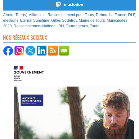
mastodon
A votre Tour(s)
,
Alliance et Rassemblement pour Tours
,
Debout La France
,
DLF
,
élections
,
Eternal Sunshine
,
Gilles Godefroy
,
Mairie de Tours
,
Municipales
2020
,
Rassemblement National
,
RN
,
Tourangeaux
,
Tours
NOS RÉSEAUX SOCIAUX