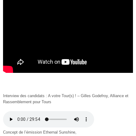
Interview des candidats : A votre Tour(s) ! – Gilles Godefroy, Alliance et
Rassemblement pour Tours
Concept de l’émission Ethernal Sunshine,