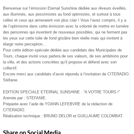
Bienvenue sur l’émission Eternal Sunshine dédiée aux rêveurs éveillés,
aux illuminés, aux pessimistes au fond optimistes, et surtout à tous
celles et ceux qui aimeraient voir plus clair ! Vous l’avez compris, il y a
de l’optimisme dans cette émission avec la volonté de mettre en lumière
des personnes qui inventent de nouveaux possibles, qui ne ferment pas
les yeux sur cette toile de fond grisâtre bien réelle mais qui invitent à
élargir notre perception…
Pour cette édition spéciale dédiée aux candidats des Municipales de
Tours, chaque invité vous parlera de ses valeurs, de ses ambitions pour
la ville, et des actions concrètes qu’il propose et défend avec son
collectif.
Encore merci aux candidats d’avoir répondu à l’invitation de CITERADIO.
Stéfanie.
EDITION SPECIALE ETERNAL SUNSHINE : “A VOTRE TOURS !”
Animée par : STEFANIE.
Préparée avec l’aide de YOANN LEFEBVRE de la rédaction de
CITERADIO.
Réalisation technique : BRUNO DELOR et GUILLAUME COLOMBAT.
Share on Social Media