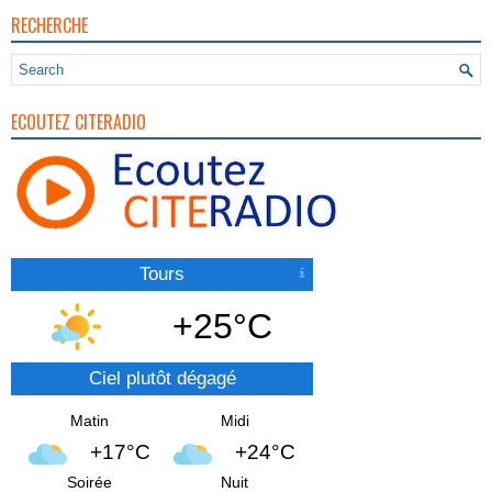
RECHERCHE
ECOUTEZ CITERADIO
Tours
+25°C
Ciel plutôt dégagé
Matin
Midi
+17°C
+24°C
Soirée
Nuit