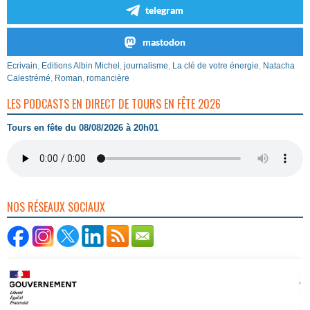
telegram
mastodon
Ecrivain
,
Editions Albin Michel
,
journalisme
,
La clé de votre énergie
,
Natacha
Calestrémé
,
Roman
,
romancière
LES PODCASTS EN DIRECT DE TOURS EN FÊTE 2026
Tours en fête du 08/08/2026 à 20h01
NOS RÉSEAUX SOCIAUX