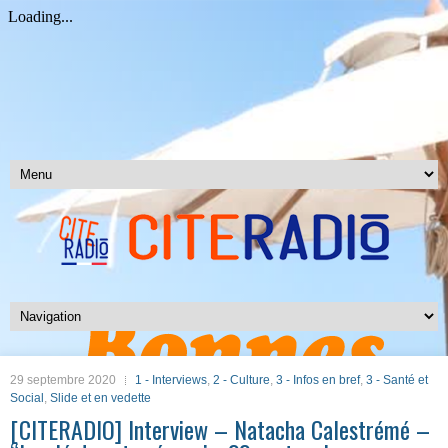
29 septembre 2020
1 - Interviews
,
2 - Culture
,
3 - Infos en bref
,
3 - Santé et
Social
,
Slide et en vedette
[CITERADIO] Interview – Natacha Calestrémé –