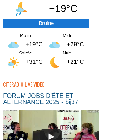
+19°C
Bruine
Matin
Midi
+19°C
+29°C
Soirée
Nuit
+31°C
+21°C
CITERADIO LIVE VIDEO
FORUM JOBS D’ÉTÉ ET
ALTERNANCE 2025 - bij37