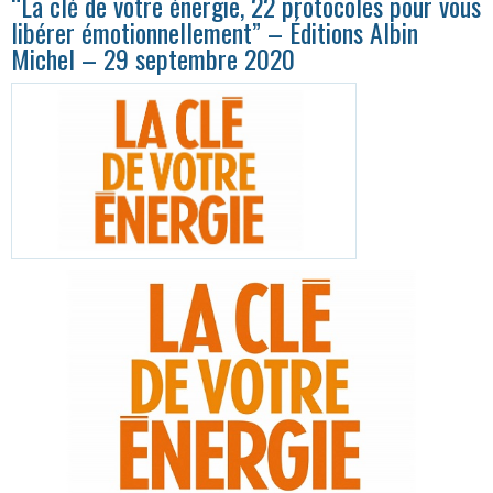
“La clé de votre énergie, 22 protocoles pour vous
libérer émotionnellement” – Éditions Albin
Michel – 29 septembre 2020