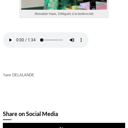
Betsabée Haas, Déléguée à la biodiversité
Yann DELALANDE
Share on Social Media