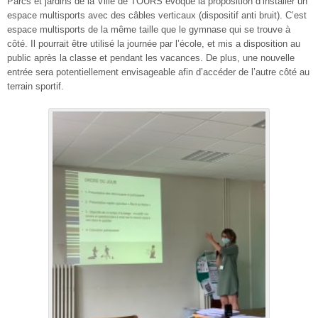
Parcs et jardins de la Ville de TOURS évoque la proposition d’installer un
espace multisports avec des câbles verticaux (dispositif anti bruit). C’est
espace multisports de la même taille que le gymnase qui se trouve à
côté. Il pourrait être utilisé la journée par l’école, et mis a disposition au
public après la classe et pendant les vacances. De plus, une nouvelle
entrée sera potentiellement envisageable afin d’accéder de l’autre côté au
terrain sportif.