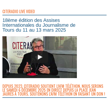
CITERADIO LIVE VIDEO
18ème édition des Assises
Internationales du Journalisme de
Tours du 11 au 13 mars 2025
DEPUIS 2023, CITERADIO SOUTIENT L’AFM TÉLÉTHON. NOUS SERONS
LE SAMEDI 6 DÉCEMBRE 2025 EN DIRECT DEPUIS LA PLACE JEAN
JAURÈS À TOURS. SOUTENONS L’AFM TÉLÉTHON EN FAISANT UN DON !