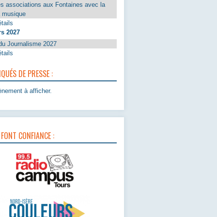
s associations aux Fontaines avec la
a musique
tails
rs 2027
du Journalisme 2027
tails
UÉS DE PRESSE :
nement à afficher.
 FONT CONFIANCE :