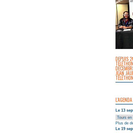
DEPUIS 2
TÉLÉTHON
DÉCEMBRE
JEAN JAU
TÉLÉTHON
L'AGENDA
Le 13 se
Tours en 
Plus de dé
Le 19 se