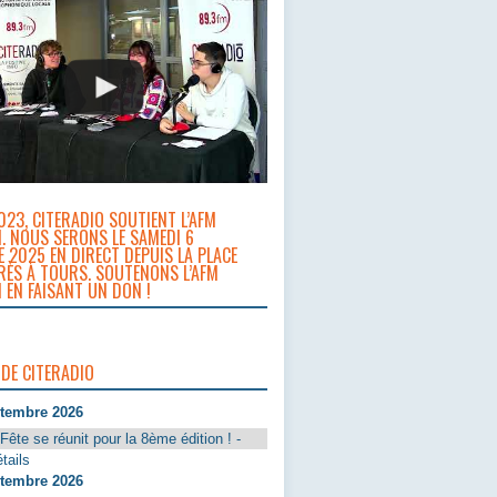
023, CITERADIO SOUTIENT L’AFM
. NOUS SERONS LE SAMEDI 6
 2025 EN DIRECT DEPUIS LA PLACE
RÈS À TOURS. SOUTENONS L’AFM
 EN FAISANT UN DON !
 DE CITERADIO
ptembre 2026
Fête se réunit pour la 8ème édition ! -
tails
ptembre 2026