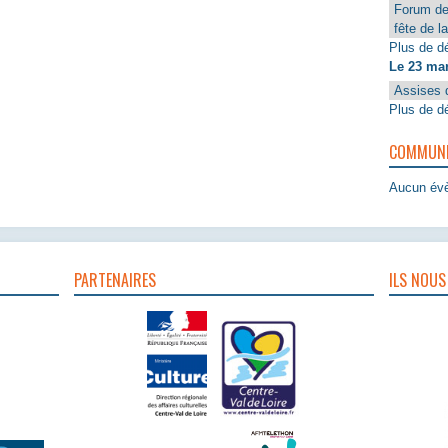
Forum de
fête de l
Plus de dé
Le 23 ma
Assises 
Plus de dé
COMMUNIQ
Aucun évè
PARTENAIRES
ILS NOUS