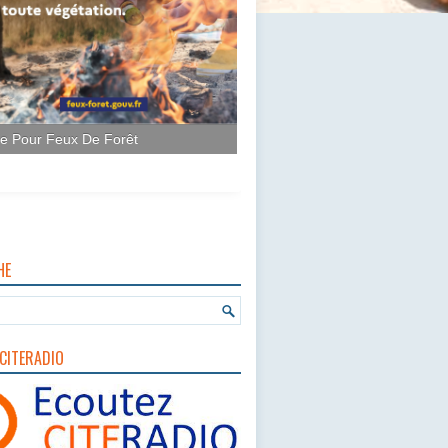
ce Pour Feux De Forêt
HE
CITERADIO