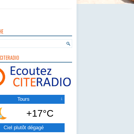
HE
CITERADIO
Tours
+17°C
Ciel plutôt dégagé