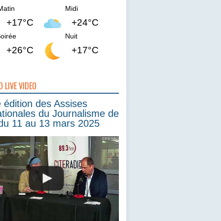
Matin
Midi
+17°C
+24°C
oirée
Nuit
+26°C
+17°C
O LIVE VIDEO
édition des Assises
ationales du Journalisme de
du 11 au 13 mars 2025