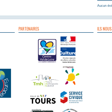
Aucun évè
PARTENAIRES
ILS NOUS