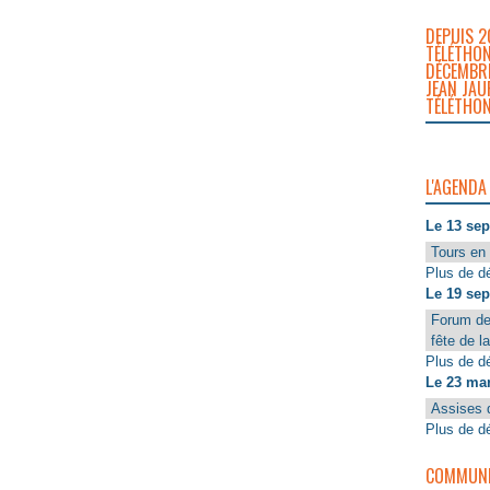
DEPUIS 2
TÉLÉTHON
DÉCEMBRE
JEAN JAU
TÉLÉTHON
L'AGENDA
Le 13 se
Tours en 
Plus de dé
Le 19 se
Forum de
fête de l
Plus de dé
Le 23 ma
Assises 
Plus de dé
COMMUNIQ