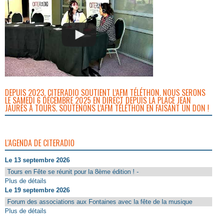
DEPUIS 2023, CITERADIO SOUTIENT L’AFM TÉLÉTHON. NOUS SERONS
LE SAMEDI 6 DÉCEMBRE 2025 EN DIRECT DEPUIS LA PLACE JEAN
JAURÈS À TOURS. SOUTENONS L’AFM TÉLÉTHON EN FAISANT UN DON !
L'AGENDA DE CITERADIO
Le 13 septembre 2026
Tours en Fête se réunit pour la 8ème édition ! -
Plus de détails
Le 19 septembre 2026
Forum des associations aux Fontaines avec la fête de la musique
Plus de détails