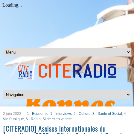
2 juin 2022
1 - Economie
,
1 - Interviews
,
2 - Culture
,
3 - Santé et Social
,
4 -
Vie Publique
,
5 - Radio
,
Slide et en vedette
[CITERADIO] Assises Internationales du