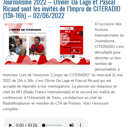
Journalisme 2022 – Olivier Da Lage et Pascal
Ricaud sont les invités de l’Impro de CITERADIO
(15h-16h) – 02/06/2022
A l’occasion des
Assises
Internationales du
Journalisme,
CITERADIO s’est
démultiplié pour
dénicher un bon
nombre de
personnalités à
interview. Lors de l’émission “L’impro de CITERADIO” du mercredi 11 mai
2022 de 15h à 16h, c’est Olivier Da Lage et Pascal Ricaud qui ont
accepté de répondre à nos interrogations. Le premier est rédacteur en
chef de RFI (Radio France Internationale) et le second est maître de
conférences à l’Université de Tours, co-rédacteur en chef de
RadioMorphoses et membre du CTA de Poitiers. Voici l’émission
complète :