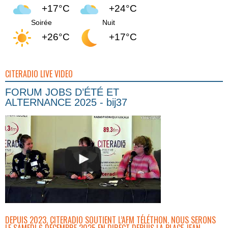
+17°C
+24°C
Soirée
Nuit
+26°C
+17°C
CITERADIO LIVE VIDEO
FORUM JOBS D’ÉTÉ ET
ALTERNANCE 2025 - bij37
DEPUIS 2023, CITERADIO SOUTIENT L’AFM TÉLÉTHON. NOUS SERONS
LE SAMEDI 6 DÉCEMBRE 2025 EN DIRECT DEPUIS LA PLACE JEAN