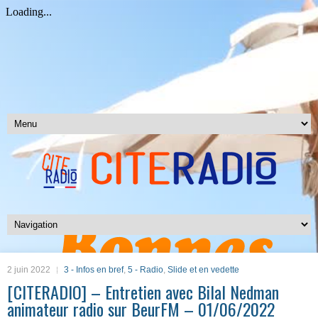
2 juin 2022
3 - Infos en bref
,
5 - Radio
,
Slide et en vedette
[CITERADIO] – Entretien avec Bilal Nedman
animateur radio sur BeurFM – 01/06/2022