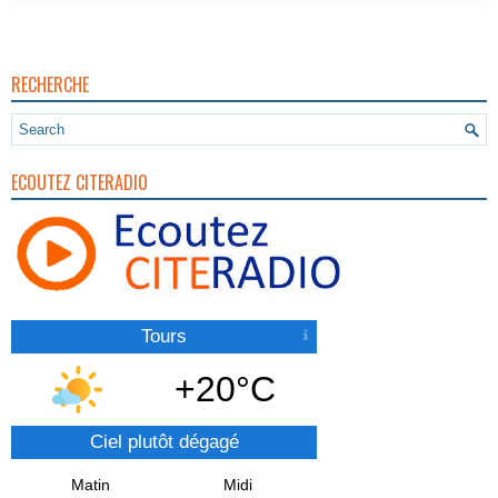
RECHERCHE
ECOUTEZ CITERADIO
Tours
+20°C
Ciel plutôt dégagé
Matin
Midi