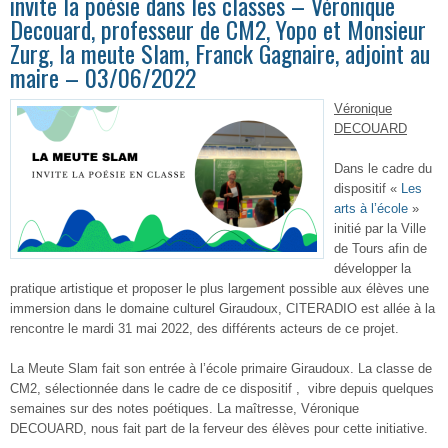
invite la poésie dans les classes – Véronique
Decouard, professeur de CM2, Yopo et Monsieur
Zurg, la meute Slam, Franck Gagnaire, adjoint au
maire – 03/06/2022
Véronique
DECOUARD
Dans le cadre du
dispositif «
Les
arts à l’école
»
initié par la Ville
de Tours afin de
développer la
pratique artistique et proposer le plus largement possible aux élèves une
immersion dans le domaine culturel Giraudoux, CITERADIO est allée à la
rencontre le mardi 31 mai 2022, des différents acteurs de ce projet.
La Meute Slam fait son entrée à l’école primaire Giraudoux. La classe de
CM2, sélectionnée dans le cadre de ce dispositif , vibre depuis quelques
semaines sur des notes poétiques. La maîtresse, Véronique
DECOUARD, nous fait part de la ferveur des élèves pour cette initiative.