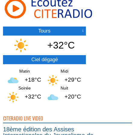
Tours
+32°C
Ciel dégagé
Matin
Midi
+18°C
+29°C
Soirée
Nuit
+32°C
+20°C
CITERADIO LIVE VIDEO
18ème édition des Assises