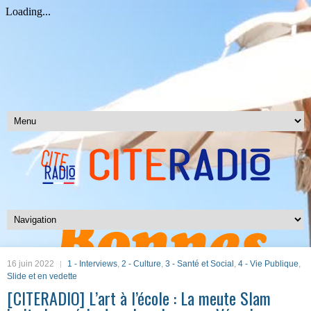
16 juin 2022
1 - Interviews
,
2 - Culture
,
3 - Santé et Social
,
4 - Vie Publique
,
Slide et en vedette
[CITERADIO] L’art à l’école : La meute Slam