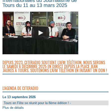
Internationales du Journalisme de
Tours du 11 au 13 mars 2025
DEPUIS 2023, CITERADIO SOUTIENT L’AFM TÉLÉTHON. NOUS SERONS
LE SAMEDI 6 DÉCEMBRE 2025 EN DIRECT DEPUIS LA PLACE JEAN
JAURÈS À TOURS. SOUTENONS L’AFM TÉLÉTHON EN FAISANT UN DON !
L'AGENDA DE CITERADIO
Le 13 septembre 2026
Tours en Fête se réunit pour la 8ème édition ! -
Plus de détails