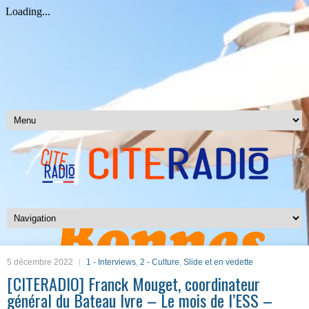
5 décembre 2022
1 - Interviews
,
2 - Culture
,
Slide et en vedette
[CITERADIO] Franck Mouget, coordinateur
général du Bateau Ivre – Le mois de l’ESS –