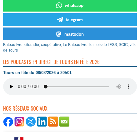
whatsapp
telegram
mastodon
Bateau Ivre
,
citéradio
,
coopérative
,
Le Bateau Ivre
,
le mois de l'ESS
,
SCIC
,
ville
de Tours
LES PODCASTS EN DIRECT DE TOURS EN FÊTE 2026
Tours en fête du 08/08/2026 à 20h01
NOS RÉSEAUX SOCIAUX