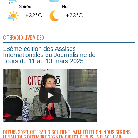
Soirée
Nuit
+32°C
+23°C
CITERADIO LIVE VIDEO
18ème édition des Assises
Internationales du Journalisme de
Tours du 11 au 13 mars 2025
DEPUIS 2023, CITERADIO SOUTIENT L’AFM TÉLÉTHON. NOUS SERONS
LE SAMEDI 6 DÉCEMBRE 2025 EN DIRECT DEPUIS LA PLACE JEAN