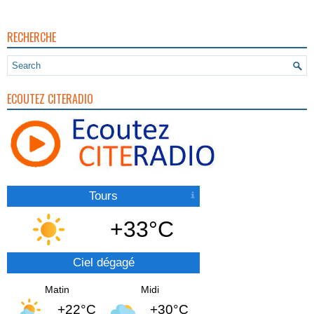
RECHERCHE
ECOUTEZ CITERADIO
Tours
+33°C
Ciel dégagé
Matin
Midi
+22°C
+30°C