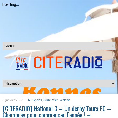
6 janvier 2023
6 - Sports
,
Slide et en vedette
[CITERADIO] National 3 – Un derby Tours FC –
Chambray pour commencer l’année ! –