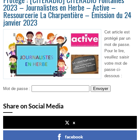
2023 – Journalistes en Herbe – Active –
Ressourcerie La Charpentière – Émission du 24
janvier 2023
Cet article est
protégé par un
mot de passe.
Pour le lire,
veuillez saisir
votre mot de
passe ci-
dessous :
Mot de passe :
Share on Social Media
x
facebook