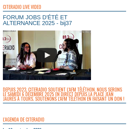
CITERADIO LIVE VIDEO
FORUM JOBS D’ÉTÉ ET
ALTERNANCE 2025 - bij37
DEPUIS 2023, CITERADIO SOUTIENT L’AFM TÉLÉTHON. NOUS SERONS
LE SAMEDI 6 DÉCEMBRE 2025 EN DIRECT DEPUIS LA PLACE JEAN
JAURÈS À TOURS. SOUTENONS L’AFM TÉLÉTHON EN FAISANT UN DON !
L'AGENDA DE CITERADIO