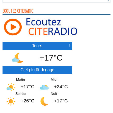
ECOUTEZ CITERADIO
Tours
+17°C
Ciel plutôt dégagé
Matin
Midi
+17°C
+24°C
Soirée
Nuit
+26°C
+17°C