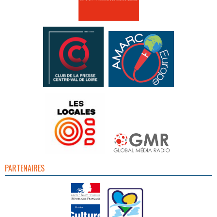
PARTENAIRES