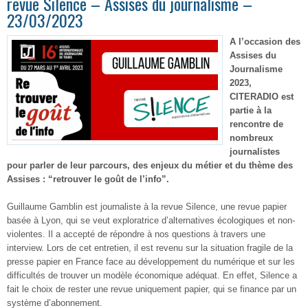
revue Silence – Assises du journalisme –
23/03/2023
A l’occasion des
Assises du
Journalisme
2023,
CITERADIO est
partie à la
rencontre de
nombreux
journalistes
pour parler de leur parcours, des enjeux du métier et du thème des
Assises : “retrouver le goût de l’info”.
Guillaume Gamblin est journaliste à la revue Silence, une revue papier
basée à Lyon, qui se veut exploratrice d’alternatives écologiques et non-
violentes. Il a accepté de répondre à nos questions à travers une
interview. Lors de cet entretien, il est revenu sur la situation fragile de la
presse papier en France face au développement du numérique et sur les
difficultés de trouver un modèle économique adéquat. En effet, Silence a
fait le choix de rester une revue uniquement papier, qui se finance par un
système d’abonnement.