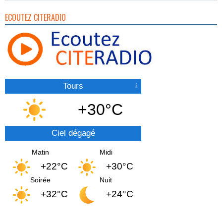
ECOUTEZ CITERADIO
Tours
+30°C
Ciel dégagé
Matin
Midi
+22°C
+30°C
Soirée
Nuit
+32°C
+24°C