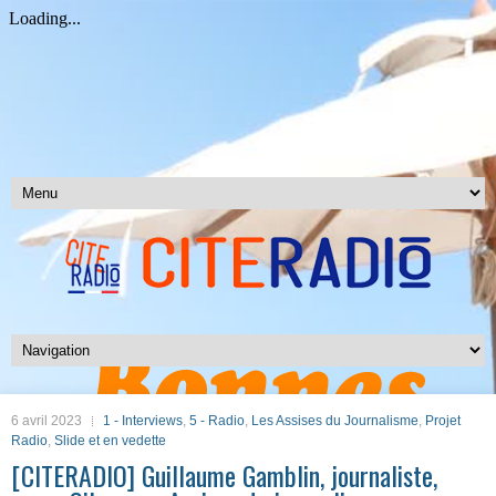
6 avril 2023
1 - Interviews
,
5 - Radio
,
Les Assises du Journalisme
,
Projet
Radio
,
Slide et en vedette
[CITERADIO] Guillaume Gamblin, journaliste,