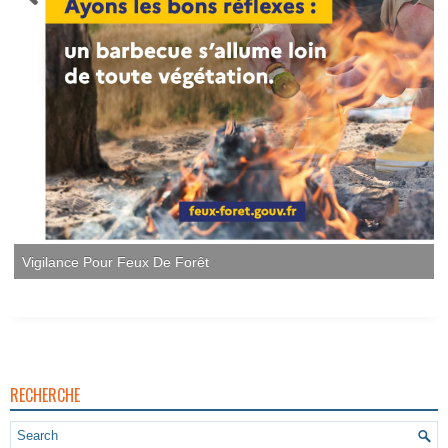
Vigilance Pour Feux De Forêt
RECHERCHE