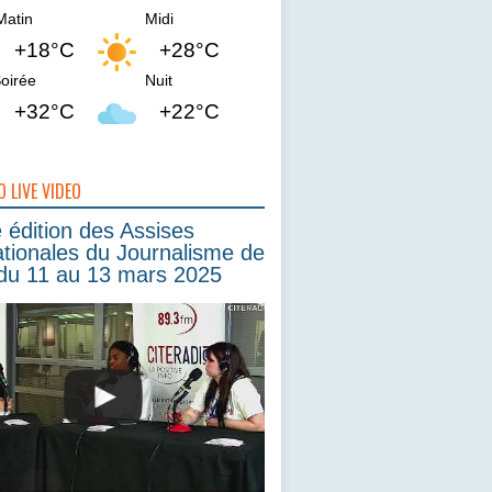
Matin
Midi
+18°C
+28°C
oirée
Nuit
+32°C
+22°C
O LIVE VIDEO
édition des Assises
ationales du Journalisme de
du 11 au 13 mars 2025