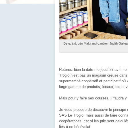
De g. à d. Léo Malbrand-Laubier, Judith Galteau
Retenez bien la date : le jeudi 27 avril, 
Troglo n’est pas un magasin creusé dans 
supermarché coopératif et participatif où
large gamme de produits, locaux, bio et vr
Mais pour y faire ses courses, il faudra y 
Je vous propose de découvrir le principe
SAS Le Troglo, mais aussi de faire conn
coopératrices, car si les prix sont calcul
liés à ce bénévolat.