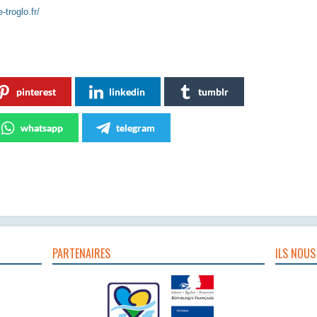
-troglo.fr/
pinterest
linkedin
tumblr
whatsapp
telegram
PARTENAIRES
ILS NOUS