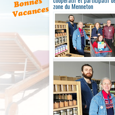
coopératif et participatif d
zone du Menneton