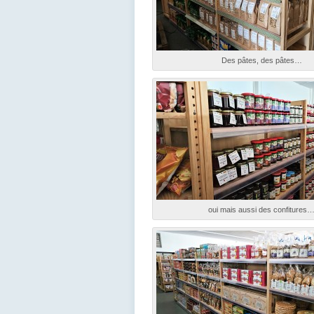
Des pâtes, des pâtes…
oui mais aussi des confitures