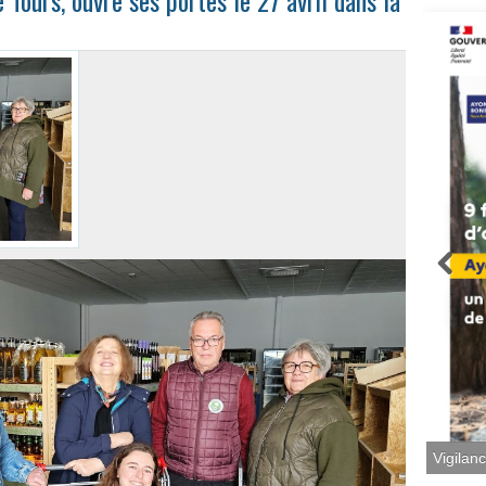
e Tours, ouvre ses portes le 27 avril dans la
Vigilan