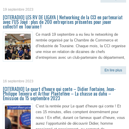
19 septembre 2023
[CITERADIO] LES RV DE LIGAYA | Networking de la CCI en partenariat
avec l’US Joué : plus de 200 entreprises présentes pour jouer
collectif en Touraine !
Ce mardi 19 septembre a eu lieu le networking de
rentrée organisé par la Chambre de Commerce et
d’Industrie de Touraine. Chaque mois, la CCI organise
une mise en relation de dizaines de chefs
d’entreprises avec un club-partenaire du département,
En lire plus
16 septembre 2023
[CITERADIO] Le quart d’heure qui conte – Didier Fontaine, Jean-
Philippe Teixeira et Arthur Plantefève – La chasse au dahu –
Émission du 15 septembre 2023
C’est la rentrée pour Le quart d’heure qui conte ! Et
ces 15 minutes, elles comptent énormément pour
nous ! En effet, durant ce fameux quart d’heure, vous
aurez l’opportunité de découvrir Didier, homme