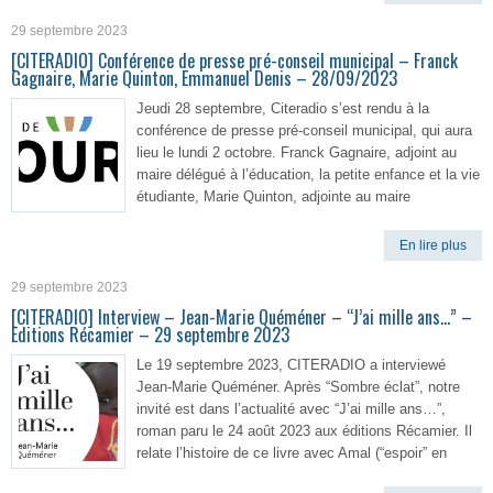
29 septembre 2023
[CITERADIO] Conférence de presse pré-conseil municipal – Franck
Gagnaire, Marie Quinton, Emmanuel Denis – 28/09/2023
Jeudi 28 septembre, Citeradio s’est rendu à la
conférence de presse pré-conseil municipal, qui aura
lieu le lundi 2 octobre. Franck Gagnaire, adjoint au
maire délégué à l’éducation, la petite enfance et la vie
étudiante, Marie Quinton, adjointe au maire
En lire plus
29 septembre 2023
[CITERADIO] Interview – Jean-Marie Quéméner – “J’ai mille ans…” –
Editions Récamier – 29 septembre 2023
Le 19 septembre 2023, CITERADIO a interviewé
Jean-Marie Quéméner. Après “Sombre éclat”, notre
invité est dans l’actualité avec “J’ai mille ans…”,
roman paru le 24 août 2023 aux éditions Récamier. Il
relate l’histoire de ce livre avec Amal (“espoir” en