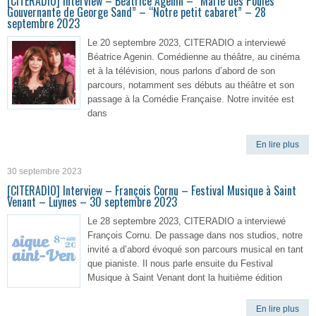
[CITERADIO] Interview – Béatrice Agenin – “Marie des Poules
Gouvernante de George Sand” – “Notre petit cabaret” – 28
septembre 2023
Le 20 septembre 2023, CITERADIO a interviewé
Béatrice Agenin. Comédienne au théâtre, au cinéma
et à la télévision, nous parlons d’abord de son
parcours, notamment ses débuts au théâtre et son
passage à la Comédie Française. Notre invitée est
dans
En lire plus
30 septembre 2023
[CITERADIO] Interview – François Cornu – Festival Musique à Saint
Venant – Luynes – 30 septembre 2023
Le 28 septembre 2023, CITERADIO a interviewé
François Cornu. De passage dans nos studios, notre
invité a d’abord évoqué son parcours musical en tant
que pianiste. Il nous parle ensuite du Festival
Musique à Saint Venant dont la huitième édition
En lire plus