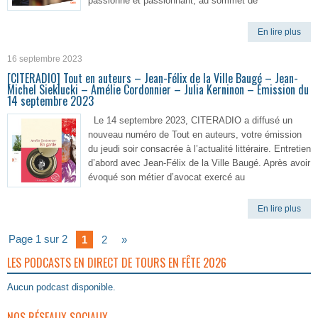
passionné et passionnant, au sommet de
En lire plus
16 septembre 2023
[CITERADIO] Tout en auteurs – Jean-Félix de la Ville Baugé – Jean-
Michel Sieklucki – Amélie Cordonnier – Julia Kerninon – Émission du
14 septembre 2023
Le 14 septembre 2023, CITERADIO a diffusé un
nouveau numéro de Tout en auteurs, votre émission
du jeudi soir consacrée à l’actualité littéraire. Entretien
d’abord avec Jean-Félix de la Ville Baugé. Après avoir
évoqué son métier d’avocat exercé au
En lire plus
Page 1 sur 2
1
2
»
LES PODCASTS EN DIRECT DE TOURS EN FÊTE 2026
Aucun podcast disponible.
NOS RÉSEAUX SOCIAUX