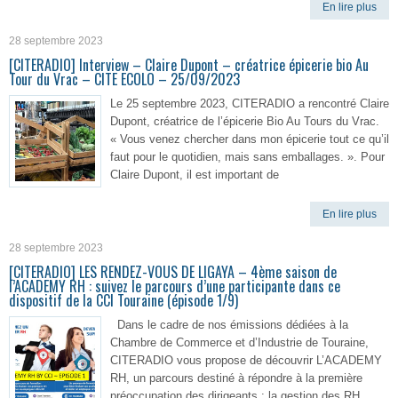
En lire plus
28 septembre 2023
[CITERADIO] Interview – Claire Dupont – créatrice épicerie bio Au
Tour du Vrac – CITE ECOLO – 25/09/2023
Le 25 septembre 2023, CITERADIO a rencontré Claire
Dupont, créatrice de l’épicerie Bio Au Tours du Vrac.
« Vous venez chercher dans mon épicerie tout ce qu’il
faut pour le quotidien, mais sans emballages. ». Pour
Claire Dupont, il est important de
En lire plus
28 septembre 2023
[CITERADIO] LES RENDEZ-VOUS DE LIGAYA – 4ème saison de
l’ACADEMY RH : suivez le parcours d’une participante dans ce
dispositif de la CCI Touraine (épisode 1/9)
Dans le cadre de nos émissions dédiées à la
Chambre de Commerce et d’Industrie de Touraine,
CITERADIO vous propose de découvrir L’ACADEMY
RH, un parcours destiné à répondre à la première
préoccupation des dirigeants : la gestion des RH,