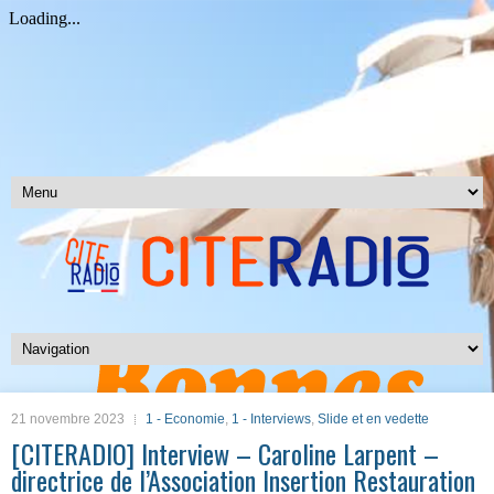
21 novembre 2023
1 - Economie
,
1 - Interviews
,
Slide et en vedette
[CITERADIO] Interview – Caroline Larpent –
directrice de l’Association Insertion Restauration