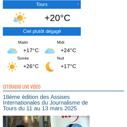
Tours
+20°C
Ciel plutôt dégagé
Matin
Midi
+17°C
+24°C
Soirée
Nuit
+26°C
+17°C
CITERADIO LIVE VIDEO
18ème édition des Assises
Internationales du Journalisme de
Tours du 11 au 13 mars 2025