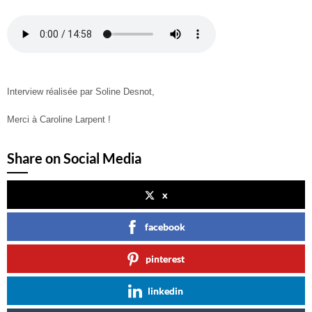
Interview réalisée par Soline Desnot,
Merci à Caroline Larpent !
Share on Social Media
x
facebook
pinterest
linkedin