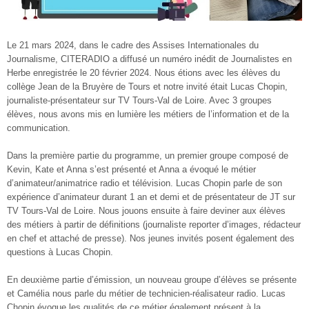
Le 21 mars 2024, dans le cadre des Assises Internationales du
Journalisme, CITERADIO a diffusé un numéro inédit de Journalistes en
Herbe enregistrée le 20 février 2024. Nous étions avec les élèves du
collège Jean de la Bruyère de Tours et notre invité était Lucas Chopin,
journaliste-présentateur sur TV Tours-Val de Loire. Avec 3 groupes
élèves, nous avons mis en lumière les métiers de l’information et de la
communication.
Dans la première partie du programme, un premier groupe composé de
Kevin, Kate et Anna s’est présenté et Anna a évoqué le métier
d’animateur/animatrice radio et télévision. Lucas Chopin parle de son
expérience d’animateur durant 1 an et demi et de présentateur de JT sur
TV Tours-Val de Loire. Nous jouons ensuite à faire deviner aux élèves
des métiers à partir de définitions (journaliste reporter d’images, rédacteur
en chef et attaché de presse). Nos jeunes invités posent également des
questions à Lucas Chopin.
En deuxième partie d’émission, un nouveau groupe d’élèves se présente
et Camélia nous parle du métier de technicien-réalisateur radio. Lucas
Chopin évoque les qualités de ce métier également présent à la