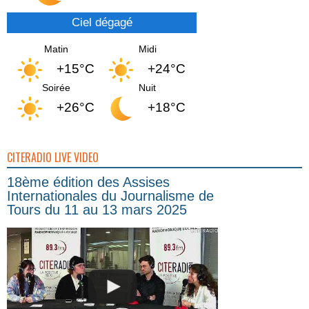
Ciel dégagé
Matin
Midi
+15°C
+24°C
Soirée
Nuit
+26°C
+18°C
CITERADIO LIVE VIDEO
18ème édition des Assises
Internationales du Journalisme de
Tours du 11 au 13 mars 2025