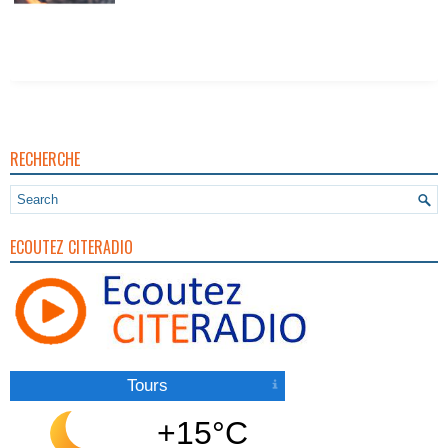
Vigilance Pour Feux De Forêt
RECHERCHE
ECOUTEZ CITERADIO
Tours
+15°C