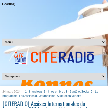
24 mars 2024
1 - Interviews
,
3 - Infos en bref
,
3 - Santé et Social
,
5 - Le
programme
,
Les Assises du Journalisme
,
Slide et en vedette
[CITERADIO] Assises Internationales du