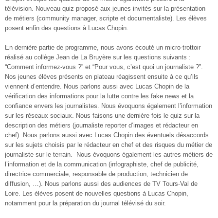
télévision. Nouveau quiz proposé aux jeunes invités sur la présentation
de métiers (community manager, scripte et documentaliste). Les élèves
posent enfin des questions à Lucas Chopin.
En dernière partie de programme, nous avons écouté un micro-trottoir
réalisé au collège Jean de La Bruyère sur les questions suivants :
“Comment informez-vous ?” et “Pour vous, c’est quoi un journaliste ?”.
Nos jeunes élèves présents en plateau réagissent ensuite à ce qu’ils
viennent d’entendre. Nous parlons aussi avec Lucas Chopin de la
vérification des informations pour la lutte contre les fake news et la
confiance envers les journalistes. Nous évoquons également l’information
sur les réseaux sociaux. Nous faisons une dernière fois le quiz sur la
description des métiers (journaliste reporter d’images et rédacteur en
chef). Nous parlons aussi avec Lucas Chopin des éventuels désaccords
sur les sujets choisis par le rédacteur en chef et des risques du métier de
journaliste sur le terrain. Nous évoquons également les autres métiers de
l’information et de la communication (infographiste, chef de publicité,
directrice commerciale, responsable de production, technicien de
diffusion, …). Nous parlons aussi des audiences de TV Tours-Val de
Loire. Les élèves posent de nouvelles questions à Lucas Chopin,
notamment pour la préparation du journal télévisé du soir.