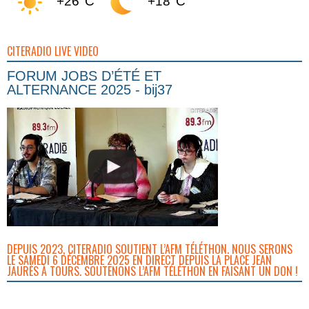
+26°C
+18°C
CITERADIO LIVE VIDEO
FORUM JOBS D’ÉTÉ ET
ALTERNANCE 2025 - bij37
DEPUIS 2023, CITERADIO SOUTIENT L’AFM TÉLÉTHON. NOUS SERONS
LE SAMEDI 6 DÉCEMBRE 2025 EN DIRECT DEPUIS LA PLACE JEAN
JAURÈS À TOURS. SOUTENONS L’AFM TÉLÉTHON EN FAISANT UN DON !