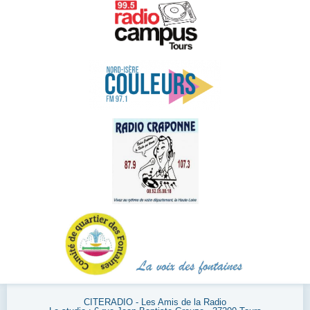
CITERADIO - Les Amis de la Radio