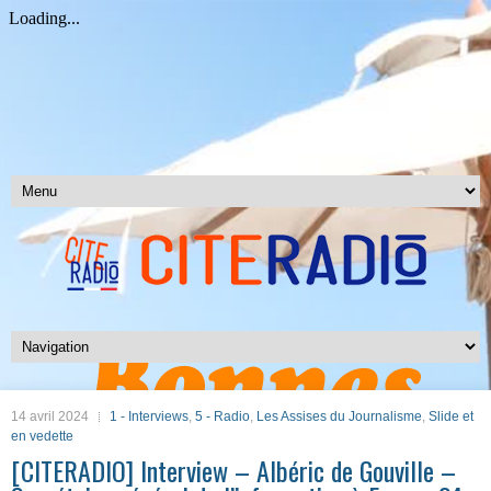
14 avril 2024
1 - Interviews
,
5 - Radio
,
Les Assises du Journalisme
,
Slide et
en vedette
[CITERADIO] Interview – Albéric de Gouville –