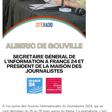
À l’occasion des Assises Internationales du Journalisme 2024, qui se
sont déroulées du 26 au 28 mars autour du thème “Le journalisme, c’est