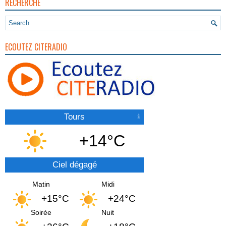
RECHERCHE
ECOUTEZ CITERADIO
Tours
+14°C
Ciel dégagé
Matin
Midi
+15°C
+24°C
Soirée
Nuit