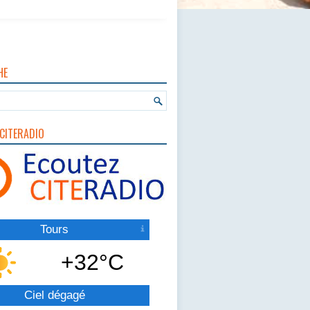
HE
CITERADIO
Tours
+32°C
Ciel dégagé