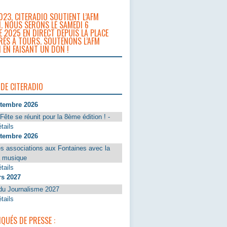
023, CITERADIO SOUTIENT L’AFM
. NOUS SERONS LE SAMEDI 6
 2025 EN DIRECT DEPUIS LA PLACE
RÈS À TOURS. SOUTENONS L’AFM
 EN FAISANT UN DON !
 DE CITERADIO
ptembre 2026
Fête se réunit pour la 8ème édition ! -
tails
ptembre 2026
s associations aux Fontaines avec la
a musique
tails
rs 2027
du Journalisme 2027
tails
UÉS DE PRESSE :