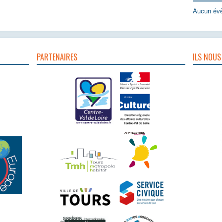
Aucun évè
PARTENAIRES
ILS NOUS