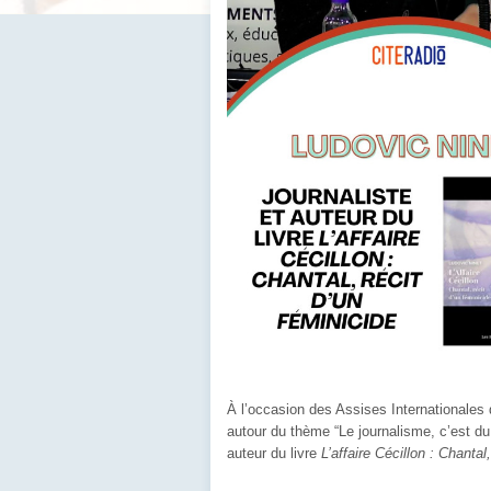
À l’occasion des Assises Internationales
autour du thème “Le journalisme, c’est du
auteur du livre
L’affaire Cécillon : Chantal