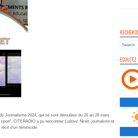
RECHERC
ECOUTEZ 
 du Journalisme 2024, qui se sont déroulées du 26 au 28 mars
 sport”, CITERADIO a pu rencontrer Ludovic Ninet, journaliste et
, récit d’un féminicide
.