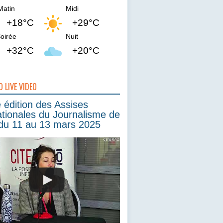
Matin
Midi
+18°C
+29°C
oirée
Nuit
+32°C
+20°C
O LIVE VIDEO
édition des Assises
ationales du Journalisme de
du 11 au 13 mars 2025