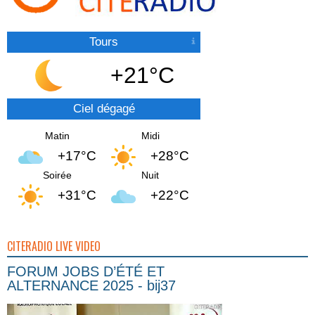
Tours
+21°C
Ciel dégagé
Matin
Midi
+17°C
+28°C
Soirée
Nuit
+31°C
+22°C
CITERADIO LIVE VIDEO
FORUM JOBS D’ÉTÉ ET
ALTERNANCE 2025 - bij37