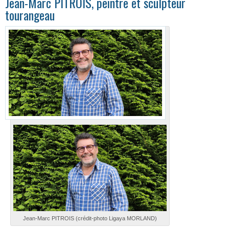
Jean-Marc PITROIS, peintre et sculpteur
tourangeau
Jean-Marc PITROIS (crédit-photo Ligaya MORLAND)