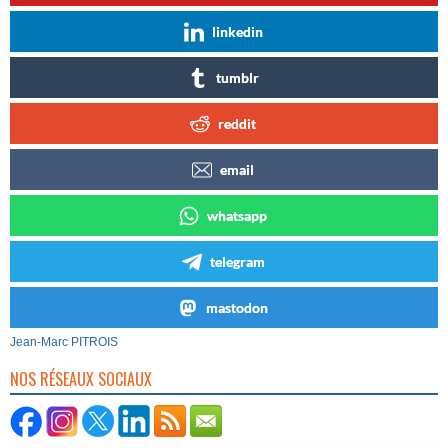
linkedin
tumblr
reddit
email
whatsapp
telegram
mastodon
Jean-Marc PITROIS
NOS RÉSEAUX SOCIAUX