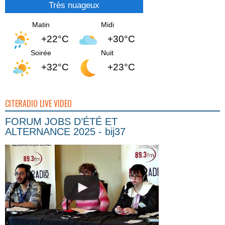
Très nuageux
Matin
Midi
+22°C
+30°C
Soirée
Nuit
+32°C
+23°C
CITERADIO LIVE VIDEO
FORUM JOBS D’ÉTÉ ET
ALTERNANCE 2025 - bij37