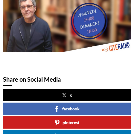
Share on Social Media
x
facebook
pinterest