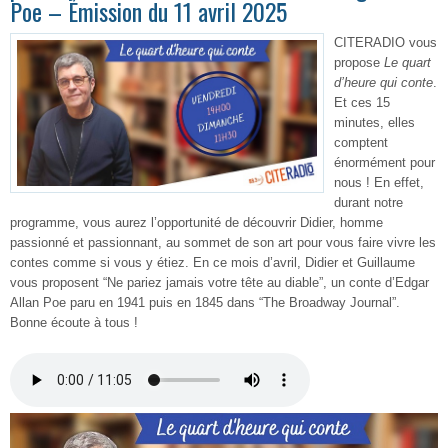
Poe – Émission du 11 avril 2025
CITERADIO vous
propose
Le quart
d’heure qui conte
.
Et ces 15
minutes, elles
comptent
énormément pour
nous ! En effet,
durant notre
programme, vous aurez l’opportunité de découvrir Didier, homme
passionné et passionnant, au sommet de son art pour vous faire vivre les
contes comme si vous y étiez. En ce mois d’avril, Didier et Guillaume
vous proposent “Ne pariez jamais votre tête au diable”, un conte d’Edgar
Allan Poe paru en 1941 puis en 1845 dans “The Broadway Journal”.
Bonne écoute à tous !