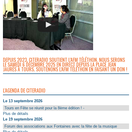
DEPUIS 2023, CITERADIO SOUTIENT L’AFM TÉLÉTHON. NOUS SERONS
LE SAMEDI 6 DÉCEMBRE 2025 EN DIRECT DEPUIS LA PLACE JEAN
JAURÈS À TOURS. SOUTENONS L’AFM TÉLÉTHON EN FAISANT UN DON !
L'AGENDA DE CITERADIO
Le 13 septembre 2026
Tours en Fête se réunit pour la 8ème édition ! -
Plus de détails
Le 19 septembre 2026
Forum des associations aux Fontaines avec la fête de la musique
Plus de détails