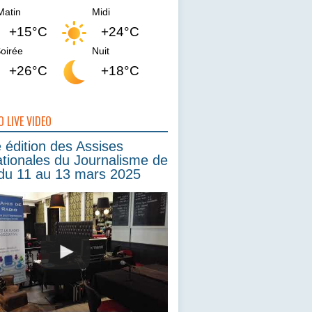
Matin
Midi
+15°C
+24°C
oirée
Nuit
+26°C
+18°C
O LIVE VIDEO
édition des Assises
ationales du Journalisme de
du 11 au 13 mars 2025