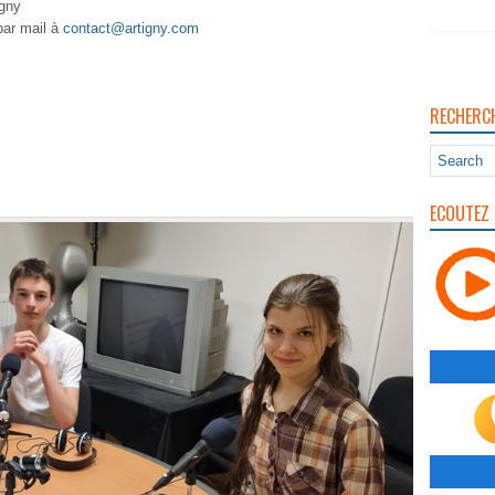
igny
par mail à
contact@artigny.com
RECHERC
ECOUTEZ 