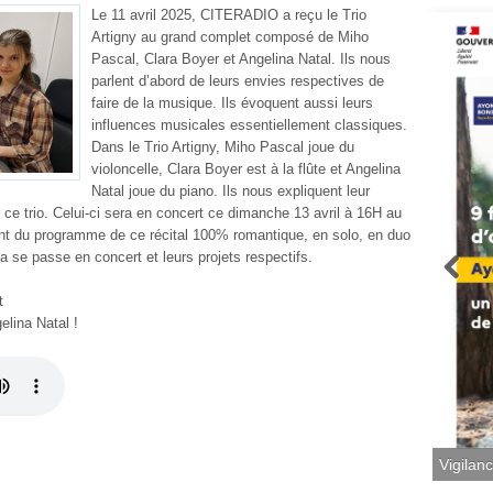
Le 11 avril 2025, CITERADIO a reçu le Trio
Artigny au grand complet composé de Miho
Pascal, Clara Boyer et Angelina Natal. Ils nous
parlent d’abord de leurs envies respectives de
faire de la musique. Ils évoquent aussi leurs
influences musicales essentiellement classiques.
Dans le Trio Artigny, Miho Pascal joue du
violoncelle, Clara Boyer est à la flûte et Angelina
Natal joue du piano. Ils nous expliquent leur
 ce trio. Celui-ci sera en concert ce dimanche 13 avril à 16H au
ent du programme de ce récital 100% romantique, en solo, en duo
a se passe en concert et leurs projets respectifs.
t
elina Natal !