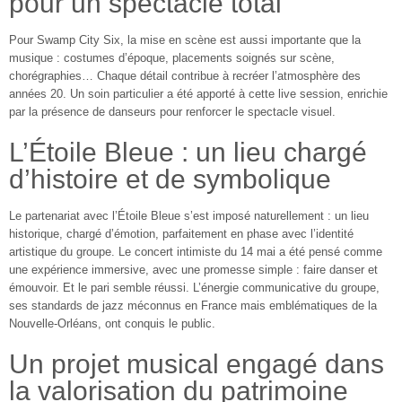
pour un spectacle total
Pour Swamp City Six, la mise en scène est aussi importante que la
musique : costumes d’époque, placements soignés sur scène,
chorégraphies… Chaque détail contribue à recréer l’atmosphère des
années 20. Un soin particulier a été apporté à cette live session, enrichie
par la présence de danseurs pour renforcer le spectacle visuel.
L’Étoile Bleue : un lieu chargé
d’histoire et de symbolique
Le partenariat avec l’Étoile Bleue s’est imposé naturellement : un lieu
historique, chargé d’émotion, parfaitement en phase avec l’identité
artistique du groupe. Le concert intimiste du 14 mai a été pensé comme
une expérience immersive, avec une promesse simple : faire danser et
émouvoir. Et le pari semble réussi. L’énergie communicative du groupe,
ses standards de jazz méconnus en France mais emblématiques de la
Nouvelle-Orléans, ont conquis le public.
Un projet musical engagé dans
la valorisation du patrimoine