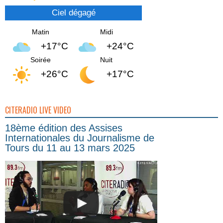
Ciel dégagé
Matin
Midi
+17°C
+24°C
Soirée
Nuit
+26°C
+17°C
CITERADIO LIVE VIDEO
18ème édition des Assises
Internationales du Journalisme de
Tours du 11 au 13 mars 2025