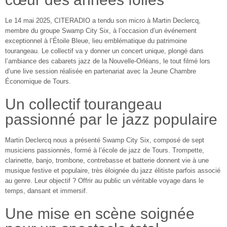
Le 14 mai 2025, CITERADIO a tendu son micro à Martin Declercq,
membre du groupe Swamp City Six, à l’occasion d’un événement
exceptionnel à l’Étoile Bleue, lieu emblématique du patrimoine
tourangeau. Le collectif va y donner un concert unique, plongé dans
l’ambiance des cabarets jazz de la Nouvelle-Orléans, le tout filmé lors
d’une live session réalisée en partenariat avec la Jeune Chambre
Économique de Tours.
Un collectif tourangeau
passionné par le jazz populaire
Martin Declercq nous a présenté Swamp City Six, composé de sept
musiciens passionnés, formé à l’école de jazz de Tours. Trompette,
clarinette, banjo, trombone, contrebasse et batterie donnent vie à une
musique festive et populaire, très éloignée du jazz élitiste parfois associé
au genre. Leur objectif ? Offrir au public un véritable voyage dans le
temps, dansant et immersif.
Une mise en scène soignée